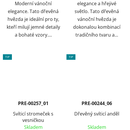
Moderní vánoční
elegance a hřejivé
elegance. Tato dřevěná
světlo. Tato dřevěná
hvězda je ideální pro ty,
vánoční hvězda je
kteří milují jemné detaily
dokonalou kombinací
a bohaté vzory....
tradičního tvaru a...
TIP
TIP
PRE-00257_01
PRE-00244_06
Svíticí stromeček s
Dřevěný svíticí anděl
vesničkou
Skladem
Skladem