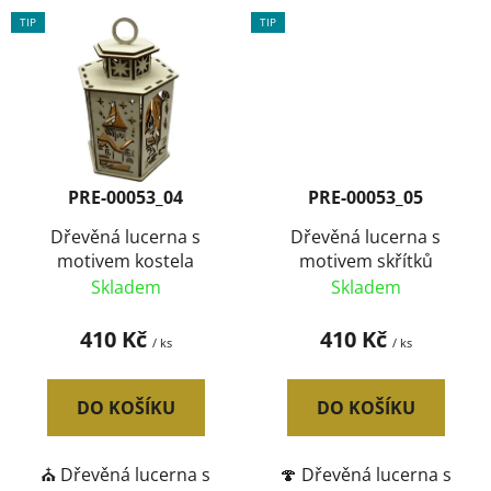
TIP
TIP
PRE-00053_04
PRE-00053_05
Dřevěná lucerna s
Dřevěná lucerna s
motivem kostela
motivem skřítků
Skladem
Skladem
410 Kč
410 Kč
/ ks
/ ks
DO KOŠÍKU
DO KOŠÍKU
⛪ Dřevěná lucerna s
🍄 Dřevěná lucerna s