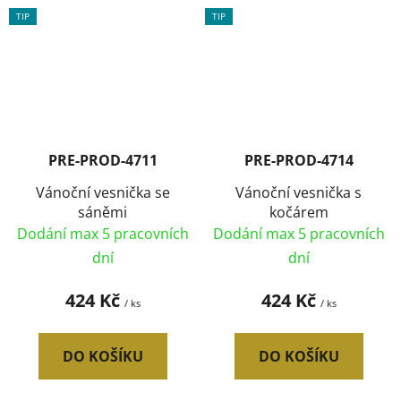
TIP
TIP
PRE-PROD-4711
PRE-PROD-4714
Vánoční vesnička se
Vánoční vesnička s
sáněmi
kočárem
Dodání max 5 pracovních
Dodání max 5 pracovních
dní
dní
424 Kč
424 Kč
/ ks
/ ks
DO KOŠÍKU
DO KOŠÍKU