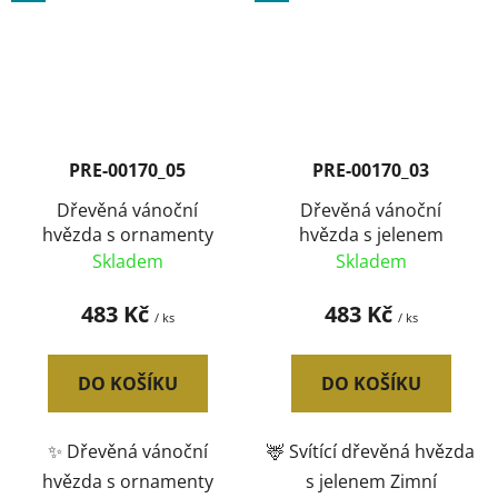
PRE-00170_05
PRE-00170_03
Dřevěná vánoční
Dřevěná vánoční
hvězda s ornamenty
hvězda s jelenem
Skladem
Skladem
483 Kč
483 Kč
/ ks
/ ks
DO KOŠÍKU
DO KOŠÍKU
✨ Dřevěná vánoční
🦌 Svítící dřevěná hvězda
hvězda s ornamenty
s jelenem Zimní