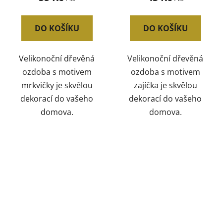
DO KOŠÍKU
DO KOŠÍKU
Velikonoční dřevěná
Velikonoční dřevěná
ozdoba s motivem
ozdoba s motivem
mrkvičky je skvělou
zajíčka je skvělou
dekorací do vašeho
dekorací do vašeho
domova.
domova.