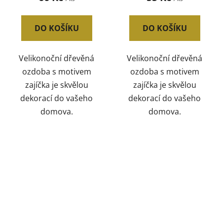
DO KOŠÍKU
DO KOŠÍKU
Velikonoční dřevěná
Velikonoční dřevěná
ozdoba s motivem
ozdoba s motivem
zajíčka je skvělou
zajíčka je skvělou
dekorací do vašeho
dekorací do vašeho
domova.
domova.