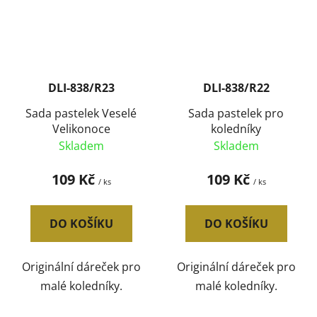
DLI-838/R23
DLI-838/R22
Sada pastelek Veselé
Sada pastelek pro
Velikonoce
koledníky
Skladem
Skladem
109 Kč
109 Kč
/ ks
/ ks
DO KOŠÍKU
DO KOŠÍKU
Originální dáreček pro
Originální dáreček pro
malé koledníky.
malé koledníky.