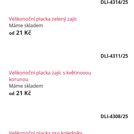
DLI-4314/25
Velikonoční placka zelený zajíc
Máme skladem
21 Kč
od
DLI-4311/25
Velikonoční placka zajíc s květinovou
korunou
Máme skladem
21 Kč
od
DLI-4308/25
Velikonoční placka pro koledníky