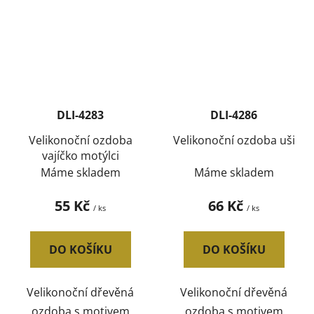
DLI-4283
DLI-4286
Velikonoční ozdoba
Velikonoční ozdoba uši
vajíčko motýlci
Máme skladem
Máme skladem
55 Kč
66 Kč
/ ks
/ ks
DO KOŠÍKU
DO KOŠÍKU
Velikonoční dřevěná
Velikonoční dřevěná
ozdoba s motivem
ozdoba s motivem