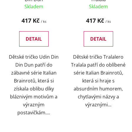
Skladem
Skladem
417 Kč
417 Kč
/ ks
/ ks
DETAIL
DETAIL
Dětské tričko Udin Din
Dětské tričko Tralalero
Din Dun patří do
Tralala patří do oblíbené
zábavné série Italian
série Italian Brainrotů,
Brainrotů, která si
která si hraje s
získala oblibu díky
absurdním humorem,
bláznivým motivům a
chytlavými názvy a
výrazným
výraznými...
postavičkám....