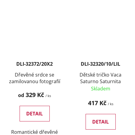
DLI-32372/20X2
DLI-32320/10/LIL
Dřevěné srdce se
Dětské tričko Vaca
zamilovanou fotografií
Saturno Saturnita
Skladem
329 Kč
od
/ ks
417 Kč
/ ks
DETAIL
DETAIL
Romantické dřevěné