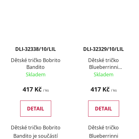
DLI-32338/10/LIL
DLI-32329/10/LIL
Dětské tričko Bobrito
Dětské tričko
Bandito
Blueberrinni
Octopussini
Skladem
Skladem
417 Kč
417 Kč
/ ks
/ ks
DETAIL
DETAIL
Dětské tričko Bobrito
Dětské tričko
Bandito je součástí
Blueberrinni