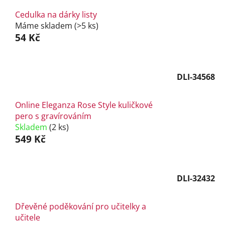
Cedulka na dárky listy
Máme skladem
(>5 ks)
54 Kč
DLI-34568
Online Eleganza Rose Style kuličkové
pero s gravírováním
Skladem
(2 ks)
549 Kč
DLI-32432
Dřevěné poděkování pro učitelky a
učitele