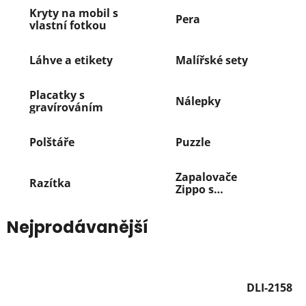
Kryty na mobil s
Pera
vlastní fotkou
Láhve a etikety
Malířské sety
Placatky s
Nálepky
gravírováním
Polštáře
Puzzle
Zapalovače
Razítka
Zippo s
gravírováním
Nejprodávanější
DLI-2158