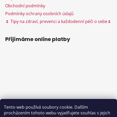
i
Obchodní podmínky
s
Podmínky ochrany osobních údajů
u
🌷 Tipy na zdraví, prevenci a každodenní péči o sebe🌷
Přijímáme online platby
Tento web používá soubory cookie. Dalším
procházením tohoto webu vyjadřujete souhlas s jejich