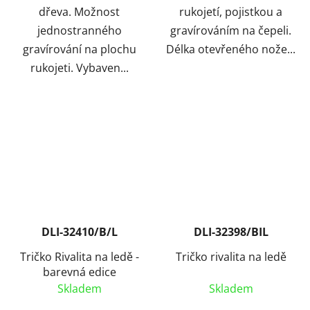
dřeva. Možnost
rukojetí, pojistkou a
jednostranného
gravírováním na čepeli.
gravírování na plochu
Délka otevřeného nože...
rukojeti. Vybaven...
DLI-32410/B/L
DLI-32398/BIL
Tričko Rivalita na ledě -
Tričko rivalita na ledě
barevná edice
Skladem
Skladem