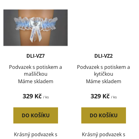
DLI-VZ7
DLI-VZ2
Podvazek s potiskem a
Podvazek s potiskem a
mašličkou
kytičkou
Máme skladem
Máme skladem
329 Kč
329 Kč
/ ks
/ ks
DO KOŠÍKU
DO KOŠÍKU
Krásný podvazek s
Krásný podvazek s