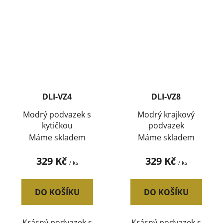
DLI-VZ4
DLI-VZ8
Modrý podvazek s
Modrý krajkový
kytičkou
podvazek
Máme skladem
Máme skladem
329 Kč
329 Kč
/ ks
/ ks
DO KOŠÍKU
DO KOŠÍKU
Krásný podvazek s
Krásný podvazek s