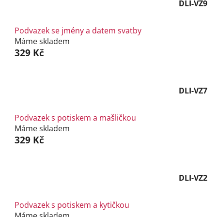
DLI-VZ9
Podvazek se jmény a datem svatby
Máme skladem
329 Kč
DLI-VZ7
Podvazek s potiskem a mašličkou
Máme skladem
329 Kč
DLI-VZ2
Podvazek s potiskem a kytičkou
Máme skladem