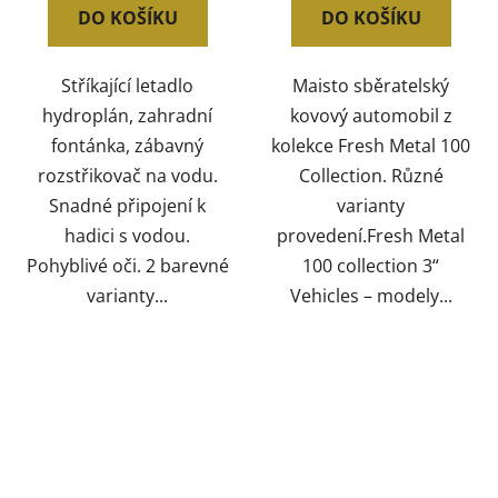
DO KOŠÍKU
DO KOŠÍKU
Stříkající letadlo
Maisto sběratelský
hydroplán, zahradní
kovový automobil z
fontánka, zábavný
kolekce Fresh Metal 100
rozstřikovač na vodu.
Collection. Různé
Snadné připojení k
varianty
hadici s vodou.
provedení.Fresh Metal
Pohyblivé oči. 2 barevné
100 collection 3“
varianty...
Vehicles – modely...