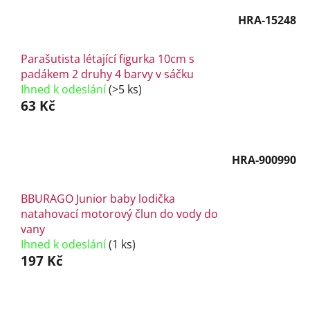
HRA-15248
Parašutista létající figurka 10cm s
padákem 2 druhy 4 barvy v sáčku
Ihned k odeslání
(>5 ks)
63 Kč
HRA-900990
BBURAGO Junior baby lodička
natahovací motorový člun do vody do
vany
Ihned k odeslání
(1 ks)
197 Kč