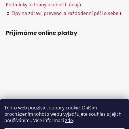
s
Podmínky ochrany osobních údajů
u
🌷 Tipy na zdraví, prevenci a každodenní péči o sebe🌷
Přijímáme online platby
Tento web používá soubory cookie. Dalším
procházením tohoto webu vyjadřujete souhlas s jejich
používáním.. Více informací
zde
.