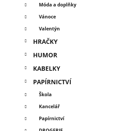
Móda a doplňky
Vánoce
Valentýn
HRAČKY
HUMOR
KABELKY
PAPÍRNICTVÍ
Škola
Kancelář
Papírnictví
DROGERIE