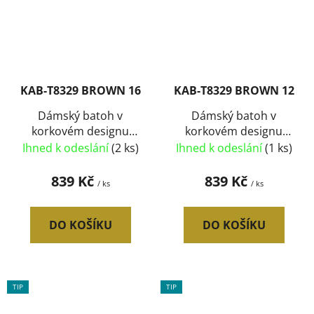
KAB-T8329 BROWN 16
KAB-T8329 BROWN 12
Dámský batoh v
Dámský batoh v
korkovém designu
korkovém designu
T8329 typ16
T8329 typ12
Ihned k odeslání
(2 ks)
Ihned k odeslání
(1 ks)
839 Kč
839 Kč
/ ks
/ ks
DO KOŠÍKU
DO KOŠÍKU
TIP
TIP