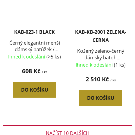
KAB-023-1 BLACK
KAB-KB-2001 ZELENA-
CERNA
Černý elegantní menší
dámský batůžek /
Kožený zeleno-černý
kabelka
Ihned k odeslání
(>5 ks)
dámský batoh
Florence
Ihned k odeslání
(1 ks)
608 Kč
/ ks
2 510 Kč
/ ks
DO KOŠÍKU
DO KOŠÍKU
NAČÍST 10 DALŠÍCH