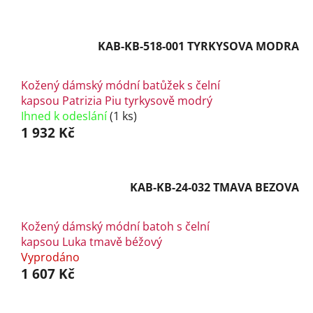
KAB-KB-518-001 TYRKYSOVA MODRA
Kožený dámský módní batůžek s čelní
kapsou Patrizia Piu tyrkysově modrý
Ihned k odeslání
(1 ks)
1 932 Kč
KAB-KB-24-032 TMAVA BEZOVA
Kožený dámský módní batoh s čelní
kapsou Luka tmavě béžový
Vyprodáno
1 607 Kč