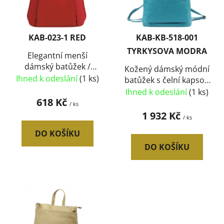
s
u
p
k
r
t
KAB-023-1 RED
KAB-KB-518-001
o
ů
TYRKYSOVA MODRA
d
Elegantní menší
dámský batůžek /
u
Kožený dámský módní
kabelka červená
Ihned k odeslání
(1 ks)
batůžek s čelní kapsou
k
Patrizia Piu tyrkysově
Ihned k odeslání
(1 ks)
t
618 Kč
modrý
/ ks
ů
1 932 Kč
/ ks
DO KOŠÍKU
DO KOŠÍKU