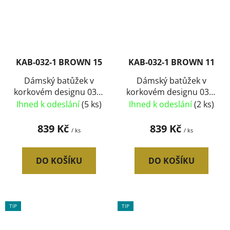
KAB-032-1 BROWN 15
KAB-032-1 BROWN 11
Dámský batůžek v
Dámský batůžek v
korkovém designu 032-
korkovém designu 032-
1 typ15
1 typ11
Ihned k odeslání
(5 ks)
Ihned k odeslání
(2 ks)
839 Kč
839 Kč
/ ks
/ ks
DO KOŠÍKU
DO KOŠÍKU
TIP
TIP