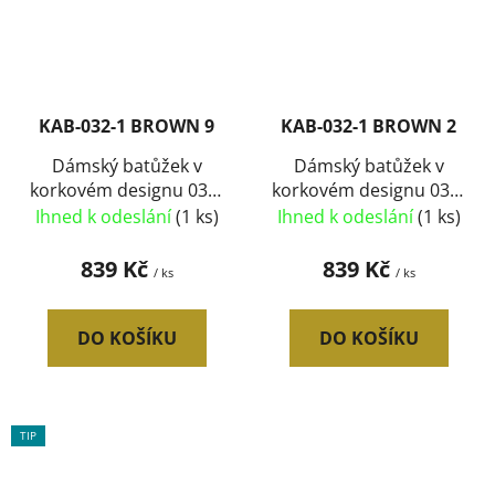
KAB-032-1 BROWN 9
KAB-032-1 BROWN 2
Dámský batůžek v
Dámský batůžek v
korkovém designu 032-
korkovém designu 032-
1 typ9
1 typ2
Ihned k odeslání
(1 ks)
Ihned k odeslání
(1 ks)
839 Kč
839 Kč
/ ks
/ ks
DO KOŠÍKU
DO KOŠÍKU
TIP