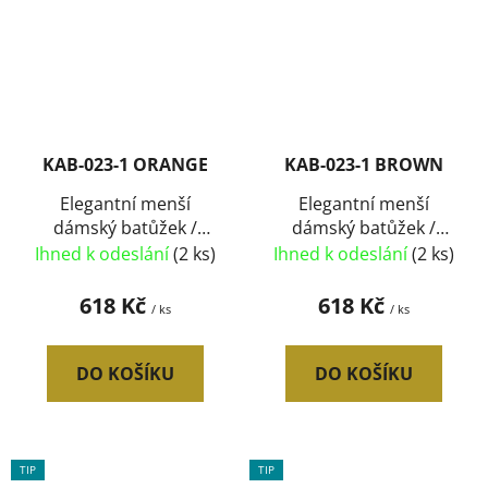
KAB-023-1 ORANGE
KAB-023-1 BROWN
Elegantní menší
Elegantní menší
dámský batůžek /
dámský batůžek /
kabelka oranžová
kabelka hnědá
Ihned k odeslání
(2 ks)
Ihned k odeslání
(2 ks)
618 Kč
618 Kč
/ ks
/ ks
DO KOŠÍKU
DO KOŠÍKU
TIP
TIP