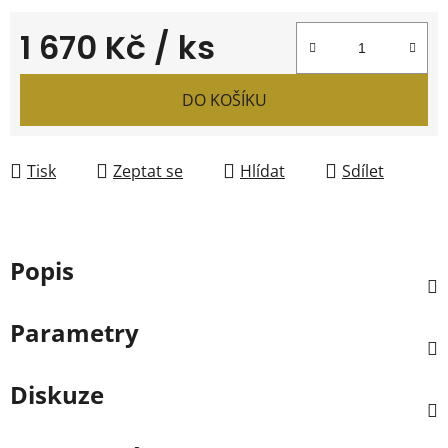
1 670 Kč
/ ks
Měrná cena:
DO KOŠÍKU
Tisk
Zeptat se
Hlídat
Sdílet
Popis
Parametry
Diskuze