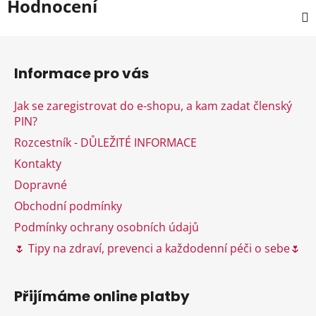
Hodnocení
Z
á
Informace pro vás
p
a
Jak se zaregistrovat do e-shopu, a kam zadat členský
t
PIN?
í
Rozcestník - DŮLEŽITÉ INFORMACE
Kontakty
Dopravné
Obchodní podmínky
Podmínky ochrany osobních údajů
🌷 Tipy na zdraví, prevenci a každodenní péči o sebe🌷
Přijímáme online platby