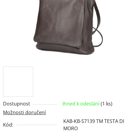
hvězdiček.
Dostupnost
Ihned k odeslání
(1 ks)
Možnosti doručení
KAB-KB-S7139 TM TESTA DI
Kód:
MORO