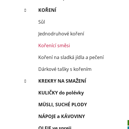
KOŘENÍ
Sůl
Jednodruhové koření
Kořenící směsi
Koření na sladká jídla a pečení
Dárkové tašky s kořením
KREKRY NA SMAŽENÍ
KULIČKY do polévky
MÜSLI, SUCHÉ PLODY
NÁPOJE a KÁVOVINY
OLEJE ve spreji