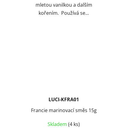
mletou vanilkou a dalším
kořením. Používá se...
LUCI-KFRA01
Francie marinovací směs 15g
Skladem
(4 ks)