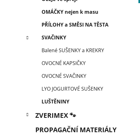
OMÁČKY nejen k masu
PŘÍLOHY a SMĚSI NA TĚSTA
SVAČINKY
Balené SUŠENKY a KREKRY
OVOCNÉ KAPSIČKY
OVOCNÉ SVAČINKY
LYO JOGURTOVÉ SUŠENKY
LUŠTĚNINY
ZVERIMEX 🐾
PROPAGAČNÍ MATERIÁLY