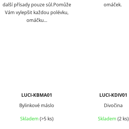
další přísady pouze sůl.Pomůže
omáček.
Vám vylepšit každou polévku,
omáčku...
LUCI-KBMA01
LUCI-KDIV01
Bylinkové máslo
Divočina
Skladem
(>5 ks)
Skladem
(2 ks)