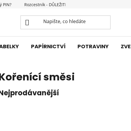
ý PIN?
Rozcestník - DŮLEŽITÉ INFORMACE
Kontakty
ABELKY
PAPÍRNICTVÍ
POTRAVINY
ZVE
Kořenící směsi
Nejprodávanější