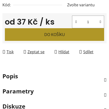
Kód:
Zvolte variantu
od
37 Kč
/ ks
Měrná cena:
DO KOŠÍKU
Tisk
Zeptat se
Hlídat
Sdílet
Popis
Parametry
Diskuze