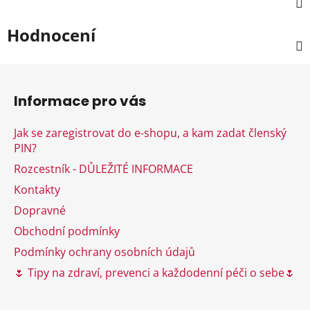
Hodnocení
Z
á
Informace pro vás
p
a
Jak se zaregistrovat do e-shopu, a kam zadat členský
t
PIN?
í
Rozcestník - DŮLEŽITÉ INFORMACE
Kontakty
Dopravné
Obchodní podmínky
Podmínky ochrany osobních údajů
🌷 Tipy na zdraví, prevenci a každodenní péči o sebe🌷