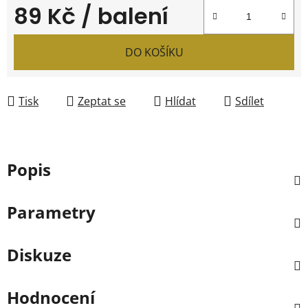
89 Kč
/ balení
Měrná cena:
DO KOŠÍKU
Tisk
Zeptat se
Hlídat
Sdílet
Popis
Parametry
Diskuze
Hodnocení