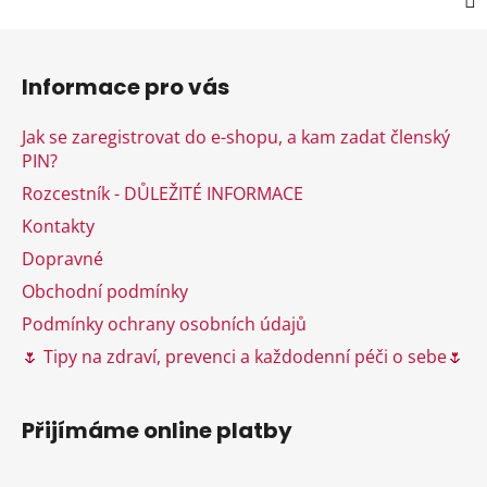
Z
á
Informace pro vás
p
a
Jak se zaregistrovat do e-shopu, a kam zadat členský
t
PIN?
í
Rozcestník - DŮLEŽITÉ INFORMACE
Kontakty
Dopravné
Obchodní podmínky
Podmínky ochrany osobních údajů
🌷 Tipy na zdraví, prevenci a každodenní péči o sebe🌷
Přijímáme online platby