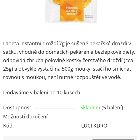
Labeta instantní droždí 7g je sušené pekařské droždí v
sáčku, vhodné do domácích pekáren a bezlepkové diety,
odpovídá zhruba polovině kostky čerstvého droždí (cca
25g) a obvykle vystačí na 500g mouky, stačí ho smíchat
rovnou s moukou, není nutné rozpouštět ve vodě.
Dodáváme v balení po 10 kusech.
Dostupnost
Skladem
(5 balení)
Možnosti doručení
Kód:
LUCI-KDRO