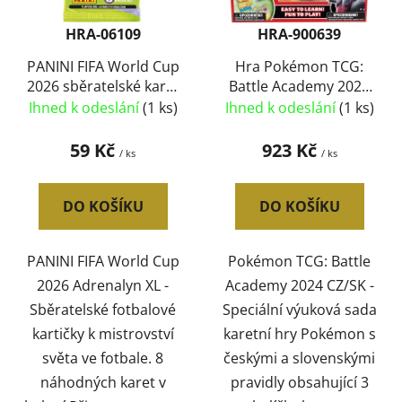
k
r
t
HRA-06109
HRA-900639
o
ů
d
PANINI FIFA World Cup
Hra Pokémon TCG:
2026 sběratelské karty
Battle Academy 2024
u
set 8ks Adrenalyn XL
herní set 180+ karet
Ihned k odeslání
(1 ks)
Ihned k odeslání
(1 ks)
k
booster
CZ/SK
t
59 Kč
923 Kč
/ ks
/ ks
ů
DO KOŠÍKU
DO KOŠÍKU
PANINI FIFA World Cup
Pokémon TCG: Battle
2026 Adrenalyn XL -
Academy 2024 CZ/SK -
Sběratelské fotbalové
Speciální výuková sada
kartičky k mistrovství
karetní hry Pokémon s
světa ve fotbale. 8
českými a slovenskými
náhodných karet v
pravidly obsahující 3