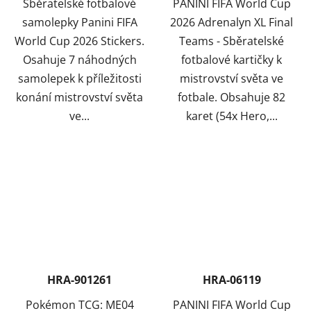
Sběratelské fotbalové
PANINI FIFA World Cup
samolepky Panini FIFA
2026 Adrenalyn XL Final
World Cup 2026 Stickers.
Teams - Sběratelské
Osahuje 7 náhodných
fotbalové kartičky k
samolepek k příležitosti
mistrovství světa ve
konání mistrovství světa
fotbale. Obsahuje 82
ve...
karet (54x Hero,...
HRA-901261
HRA-06119
Pokémon TCG: ME04
PANINI FIFA World Cup