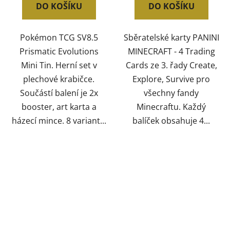
DO KOŠÍKU
DO KOŠÍKU
Pokémon TCG SV8.5
Sběratelské karty PANINI
Prismatic Evolutions
MINECRAFT - 4 Trading
Mini Tin. Herní set v
Cards ze 3. řady Create,
plechové krabičce.
Explore, Survive pro
Součástí balení je 2x
všechny fandy
booster, art karta a
Minecraftu. Každý
házecí mince. 8 variant...
balíček obsahuje 4...