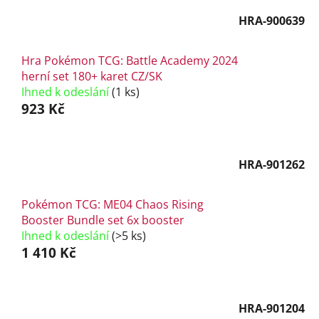
HRA-900639
Hra Pokémon TCG: Battle Academy 2024
herní set 180+ karet CZ/SK
Ihned k odeslání
(1 ks)
923 Kč
HRA-901262
Pokémon TCG: ME04 Chaos Rising
Booster Bundle set 6x booster
Ihned k odeslání
(>5 ks)
1 410 Kč
HRA-901204