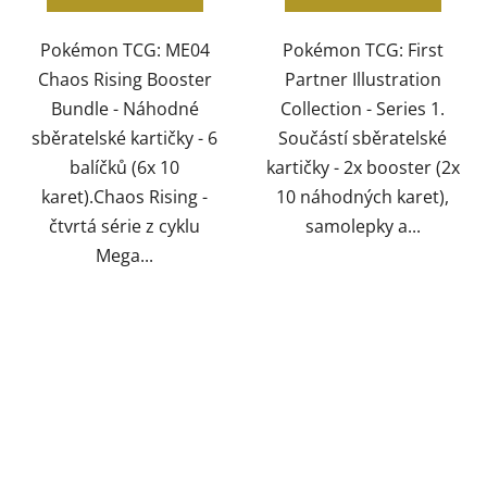
Pokémon TCG: ME04
Pokémon TCG: First
Chaos Rising Booster
Partner Illustration
Bundle - Náhodné
Collection - Series 1.
sběratelské kartičky - 6
Součástí sběratelské
balíčků (6x 10
kartičky - 2x booster (2x
karet).Chaos Rising -
10 náhodných karet),
čtvrtá série z cyklu
samolepky a...
Mega...