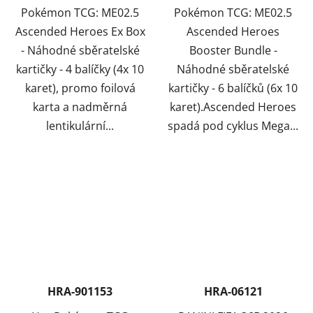
Pokémon TCG: ME02.5
Pokémon TCG: ME02.5
Ascended Heroes Ex Box
Ascended Heroes
- Náhodné sběratelské
Booster Bundle -
kartičky - 4 balíčky (4x 10
Náhodné sběratelské
karet), promo foilová
kartičky - 6 balíčků (6x 10
karta a nadměrná
karet).Ascended Heroes
lentikulární...
spadá pod cyklus Mega...
HRA-901153
HRA-06121