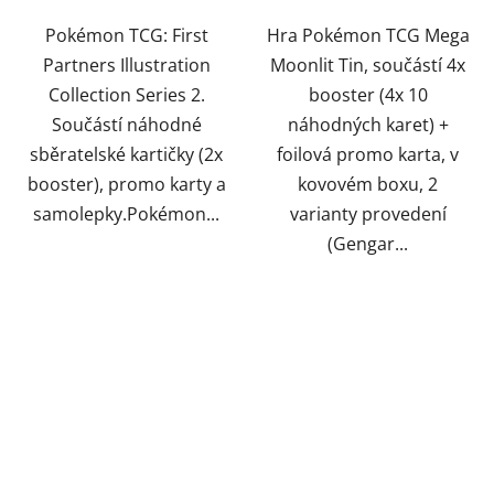
Pokémon TCG: First
Hra Pokémon TCG Mega
Partners Illustration
Moonlit Tin, součástí 4x
Collection Series 2.
booster (4x 10
Součástí náhodné
náhodných karet) +
sběratelské kartičky (2x
foilová promo karta, v
booster), promo karty a
kovovém boxu, 2
samolepky.Pokémon...
varianty provedení
(Gengar...