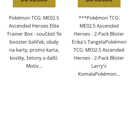
Pokémon TCG: ME02.5
***Pokémon TCG:
Ascended Heroes Elite
ME02.5 Ascended
Trainer Box - součástí 9x
Heroes - 2-Pack Blister
booster balíček, obaly
Erika's TangelaPokémon
na karty, promo karta,
TCG: ME02.5 Ascended
kostky, žetony a další.
Heroes - 2-Pack Blister
Motiv...
Larry's
KomalaPokémon...