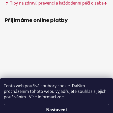
🌷 Tipy na zdraví, prevenci a každodenní péči o sebe🌷
Přijímáme online platby
Tento web používá soubory cookie. Dalším
procházením tohoto webu vyjadřujete souhlas s jejich
používáním.. Více informací
zde
.
Nastavení