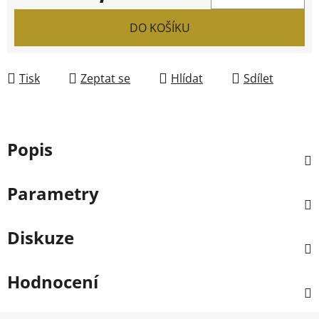
Měrná cena:
DO KOŠÍKU
Tisk
Zeptat se
Hlídat
Sdílet
Popis
Parametry
Diskuze
Hodnocení