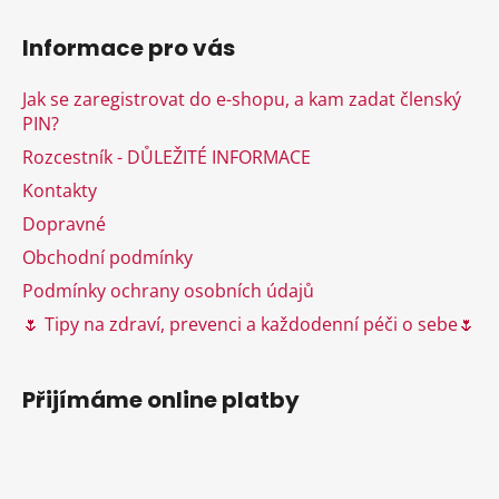
Z
á
Informace pro vás
p
a
Jak se zaregistrovat do e-shopu, a kam zadat členský
t
PIN?
í
Rozcestník - DŮLEŽITÉ INFORMACE
Kontakty
Dopravné
Obchodní podmínky
Podmínky ochrany osobních údajů
🌷 Tipy na zdraví, prevenci a každodenní péči o sebe🌷
Přijímáme online platby