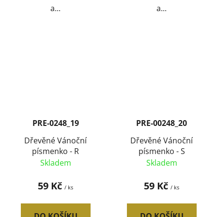
a...
a...
PRE-0248_19
PRE-00248_20
Dřevěné Vánoční
Dřevěné Vánoční
písmenko - R
písmenko - S
Skladem
Skladem
59 Kč
59 Kč
/ ks
/ ks
DO KOŠÍKU
DO KOŠÍKU