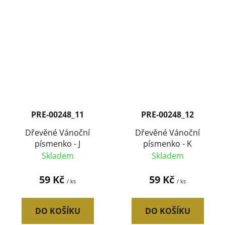
PRE-00248_11
PRE-00248_12
Dřevěné Vánoční
Dřevěné Vánoční
písmenko - J
písmenko - K
Skladem
Skladem
59 Kč
59 Kč
/ ks
/ ks
DO KOŠÍKU
DO KOŠÍKU