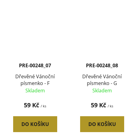
PRE-00248_07
PRE-00248_08
Dřevěné Vánoční
Dřevěné Vánoční
písmenko - F
písmenko - G
Skladem
Skladem
59 Kč
59 Kč
/ ks
/ ks
DO KOŠÍKU
DO KOŠÍKU