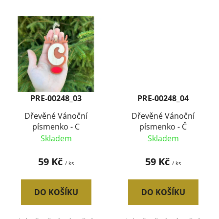
PRE-00248_03
PRE-00248_04
Dřevěné Vánoční
Dřevěné Vánoční
písmenko - C
písmenko - Č
Skladem
Skladem
59 Kč
59 Kč
/ ks
/ ks
DO KOŠÍKU
DO KOŠÍKU