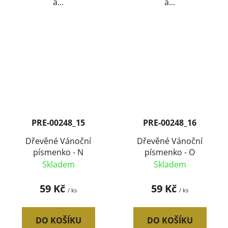
a...
a...
PRE-00248_15
PRE-00248_16
Dřevěné Vánoční
Dřevěné Vánoční
písmenko - N
písmenko - O
Skladem
Skladem
59 Kč
59 Kč
/ ks
/ ks
DO KOŠÍKU
DO KOŠÍKU