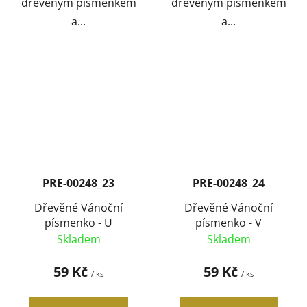
dřevěným písmenkem
dřevěným písmenkem
a...
a...
PRE-00248_23
PRE-00248_24
Dřevěné Vánoční
Dřevěné Vánoční
písmenko - U
písmenko - V
Skladem
Skladem
59 Kč
59 Kč
/ ks
/ ks