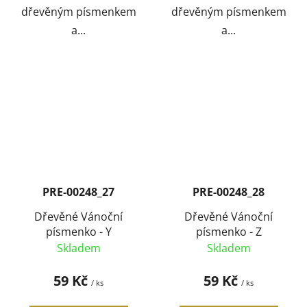
dřevěným písmenkem
dřevěným písmenkem
a...
a...
PRE-00248_27
PRE-00248_28
Dřevěné Vánoční
Dřevěné Vánoční
písmenko - Y
písmenko - Z
Skladem
Skladem
59 Kč
59 Kč
/ ks
/ ks