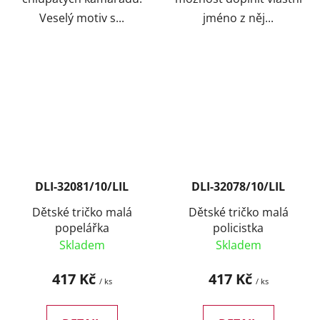
Veselý motiv s...
jméno z něj...
DLI-32081/10/LIL
DLI-32078/10/LIL
Dětské tričko malá
Dětské tričko malá
popelářka
policistka
Skladem
Skladem
417 Kč
417 Kč
/ ks
/ ks