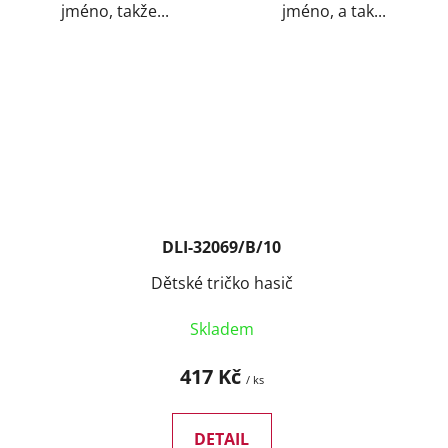
jméno, takže...
jméno, a tak...
DLI-32069/B/10
Dětské tričko hasič
Skladem
417 Kč
/ ks
DETAIL