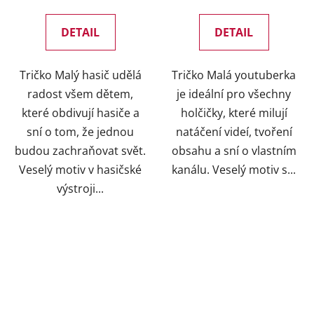
DETAIL
DETAIL
Tričko Malý hasič udělá
Tričko Malá youtuberka
radost všem dětem,
je ideální pro všechny
které obdivují hasiče a
holčičky, které milují
sní o tom, že jednou
natáčení videí, tvoření
budou zachraňovat svět.
obsahu a sní o vlastním
Veselý motiv v hasičské
kanálu. Veselý motiv s...
výstroji...