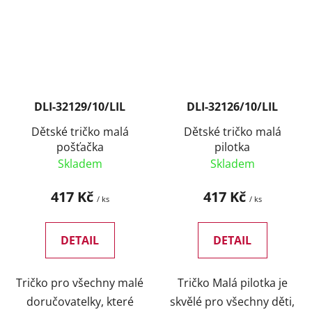
DLI-32129/10/LIL
DLI-32126/10/LIL
Dětské tričko malá
Dětské tričko malá
pošťačka
pilotka
Skladem
Skladem
417 Kč
417 Kč
/ ks
/ ks
DETAIL
DETAIL
Tričko pro všechny malé
Tričko Malá pilotka je
doručovatelky, které
skvělé pro všechny děti,