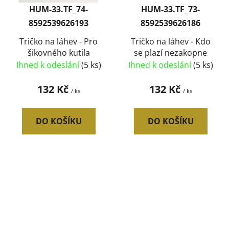
HUM-33.TF_74-
HUM-33.TF_73-
8592539626193
8592539626186
Tričko na láhev - Pro
Tričko na láhev - Kdo
šikovného kutila
se plazí nezakopne
Ihned k odeslání
(5 ks)
Ihned k odeslání
(5 ks)
132 Kč
132 Kč
/ ks
/ ks
DO KOŠÍKU
DO KOŠÍKU