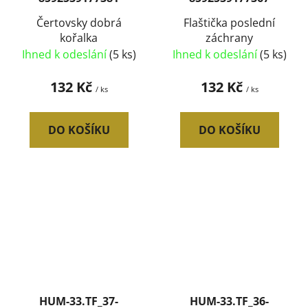
Čertovsky dobrá
Flaštička poslední
kořalka
záchrany
Ihned k odeslání
(5 ks)
Ihned k odeslání
(5 ks)
132 Kč
132 Kč
/ ks
/ ks
DO KOŠÍKU
DO KOŠÍKU
HUM-33.TF_37-
HUM-33.TF_36-