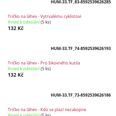
HUM-33.TF_83-8592539626285
Tričko na láhev - Vytrvalému cyklistovi
Ihned k odeslání
(5 ks)
132 Kč
HUM-33.TF_74-8592539626193
Tričko na láhev - Pro šikovného kutila
Ihned k odeslání
(5 ks)
132 Kč
HUM-33.TF_73-8592539626186
Tričko na láhev - Kdo se plazí nezakopne
Ihned k odeslání
(5 ks)