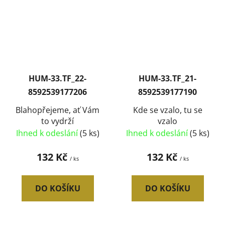
HUM-33.TF_22-
HUM-33.TF_21-
8592539177206
8592539177190
Blahopřejeme, ať Vám
Kde se vzalo, tu se
to vydrží
vzalo
Ihned k odeslání
(5 ks)
Ihned k odeslání
(5 ks)
132 Kč
132 Kč
/ ks
/ ks
DO KOŠÍKU
DO KOŠÍKU