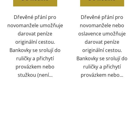
Dřevěné přání pro
Dřevěné přání pro
novomanžele umožňuje
novomanžele nebo
darovat peníze
oslavence umožňuje
originální cestou.
darovat peníze
Bankovky se srolují do
originální cestou.
ruličky a přichytí
Bankovky se srolují do
provázkem nebo
ruličky a přichytí
stužkou (není...
provázkem nebo...