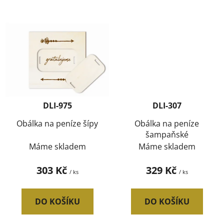
DLI-975
DLI-307
Obálka na peníze šípy
Obálka na peníze
šampaňské
Máme skladem
Máme skladem
303 Kč
329 Kč
/ ks
/ ks
DO KOŠÍKU
DO KOŠÍKU