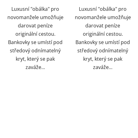
Luxusní "obálka" pro
Luxusní "obálka" pro
novomanžele umožňuje
novomanžele umožňuje
darovat peníze
darovat peníze
originální cestou.
originální cestou.
Bankovky se umístí pod
Bankovky se umístí pod
středový odnímatelný
středový odnímatelný
kryt, který se pak
kryt, který se pak
zaváže...
zaváže...