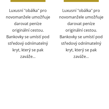
Luxusní "obálka" pro
Luxusní "obálka" pro
novomanžele umožňuje
novomanžele umožňuje
darovat peníze
darovat peníze
originální cestou.
originální cestou.
Bankovky se umístí pod
Bankovky se umístí pod
středový odnímatelný
středový odnímatelný
kryt, který se pak
kryt, který se pak
zaváže...
zaváže...