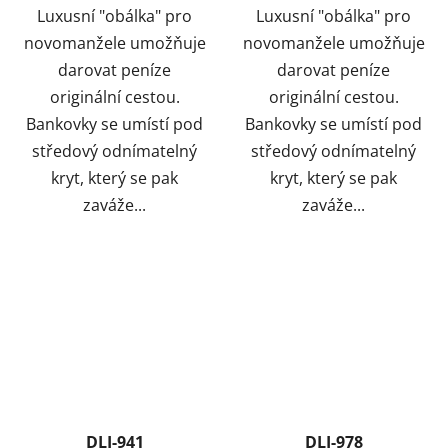
Luxusní "obálka" pro
Luxusní "obálka" pro
novomanžele umožňuje
novomanžele umožňuje
darovat peníze
darovat peníze
originální cestou.
originální cestou.
Bankovky se umístí pod
Bankovky se umístí pod
středový odnímatelný
středový odnímatelný
kryt, který se pak
kryt, který se pak
zaváže...
zaváže...
DLI-941
DLI-978