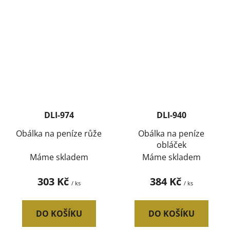
DLI-974
DLI-940
Obálka na peníze růže
Obálka na peníze
obláček
Máme skladem
Máme skladem
303 Kč
384 Kč
/ ks
/ ks
DO KOŠÍKU
DO KOŠÍKU