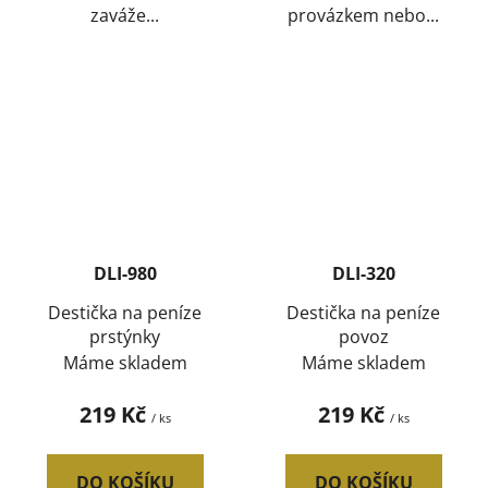
zaváže...
provázkem nebo...
DLI-980
DLI-320
Destička na peníze
Destička na peníze
prstýnky
povoz
Máme skladem
Máme skladem
219 Kč
219 Kč
/ ks
/ ks
DO KOŠÍKU
DO KOŠÍKU