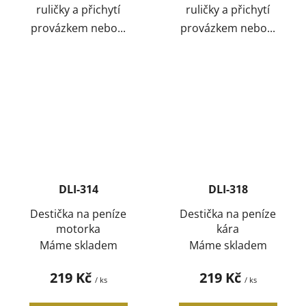
ruličky a přichytí
ruličky a přichytí
provázkem nebo...
provázkem nebo...
DLI-314
DLI-318
Destička na peníze
Destička na peníze
motorka
kára
Máme skladem
Máme skladem
219 Kč
219 Kč
/ ks
/ ks