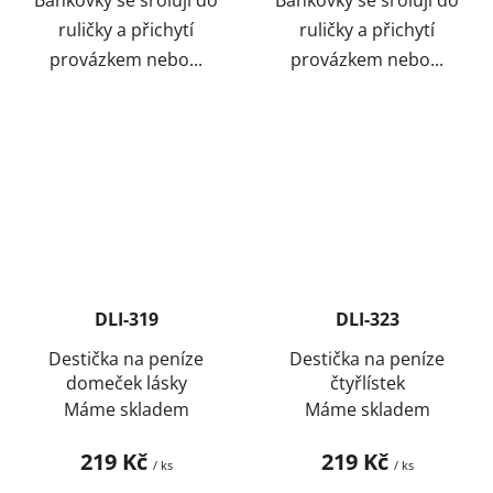
ruličky a přichytí
ruličky a přichytí
provázkem nebo...
provázkem nebo...
DLI-319
DLI-323
Destička na peníze
Destička na peníze
domeček lásky
čtyřlístek
Máme skladem
Máme skladem
219 Kč
219 Kč
/ ks
/ ks