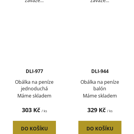
zaváže...
zaváže...
DLI-977
DLI-944
Obálka na peníze
Obálka na peníze
jednoduchá
balón
Máme skladem
Máme skladem
303 Kč
329 Kč
/ ks
/ ks
DO KOŠÍKU
DO KOŠÍKU