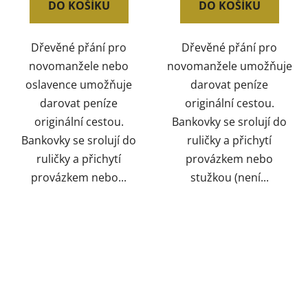
DO KOŠÍKU
DO KOŠÍKU
Dřevěné přání pro
Dřevěné přání pro
novomanžele nebo
novomanžele umožňuje
oslavence umožňuje
darovat peníze
darovat peníze
originální cestou.
originální cestou.
Bankovky se srolují do
Bankovky se srolují do
ruličky a přichytí
ruličky a přichytí
provázkem nebo
provázkem nebo...
stužkou (není...