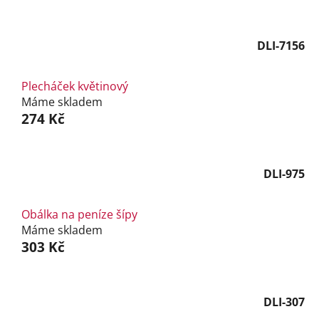
DLI-7156
Plecháček květinový
Máme skladem
274 Kč
DLI-975
Obálka na peníze šípy
Máme skladem
303 Kč
DLI-307