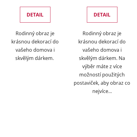
DETAIL
DETAIL
Rodinný obraz je
Rodinný obraz je
krásnou dekorací do
krásnou dekorací do
vašeho domova i
vašeho domova i
skvělým dárkem.
skvělým dárkem. Na
výběr máte z více
možností použitých
postaviček, aby obraz co
nejvíce...