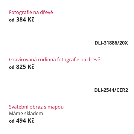
Fotografie na dřevě
384 Kč
od
DLI-31886/20X
Gravírovaná rodinná fotografie na dřevě
825 Kč
od
DLI-2544/CER2
Svatební obraz s mapou
Máme skladem
494 Kč
od