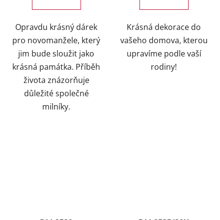
Opravdu krásný dárek
Krásná dekorace do
pro novomanžele, který
vašeho domova, kterou
jim bude sloužit jako
upravíme podle vaší
krásná památka. Příběh
rodiny!
života znázorňuje
důležité společné
milníky.