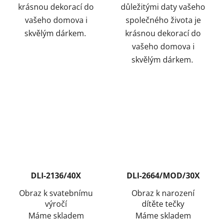
krásnou dekorací do
důležitými daty vašeho
vašeho domova i
společného života je
skvělým dárkem.
krásnou dekorací do
vašeho domova i
skvělým dárkem.
DLI-2136/40X
DLI-2664/MOD/30X
Obraz k svatebnímu
Obraz k narození
výročí
dítěte tečky
Máme skladem
Máme skladem