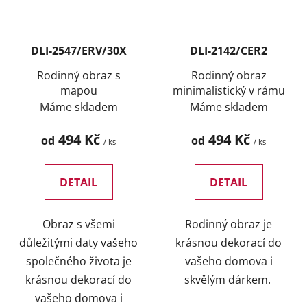
DLI-2547/ERV/30X
DLI-2142/CER2
Rodinný obraz s
Rodinný obraz
mapou
minimalistický v rámu
Máme skladem
Máme skladem
494 Kč
494 Kč
od
od
/ ks
/ ks
DETAIL
DETAIL
Obraz s všemi
Rodinný obraz je
důležitými daty vašeho
krásnou dekorací do
společného života je
vašeho domova i
krásnou dekorací do
skvělým dárkem.
vašeho domova i