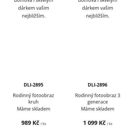
dárkem vašim
dárkem vašim
nejbližším.
nejbližším.
DLI-2895
DLI-2896
Rodinný fotoobraz
Rodinný fotoobraz 3
kruh
generace
Máme skladem
Máme skladem
989 Kč
1 099 Kč
/ ks
/ ks