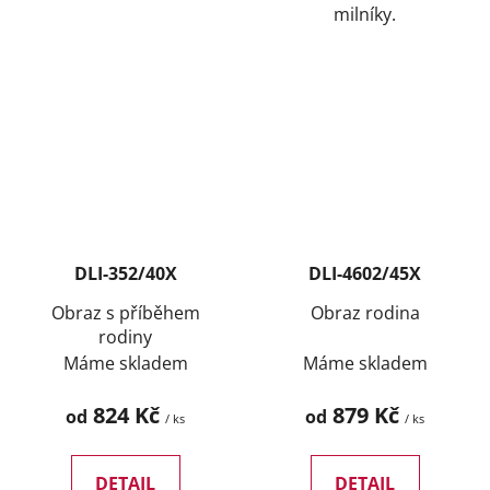
milníky.
DLI-352/40X
DLI-4602/45X
Obraz s příběhem
Obraz rodina
rodiny
Máme skladem
Máme skladem
824 Kč
879 Kč
od
od
/ ks
/ ks
DETAIL
DETAIL