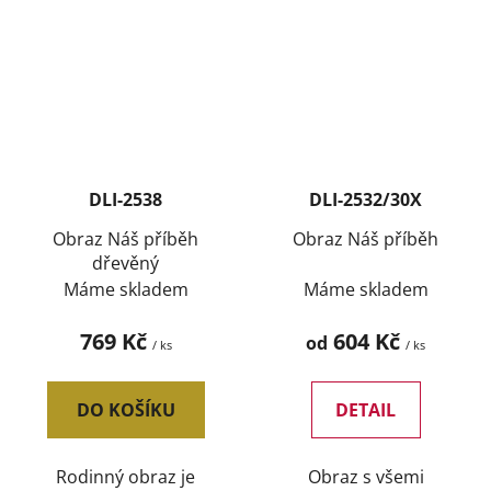
DLI-2538
DLI-2532/30X
Obraz Náš příběh
Obraz Náš příběh
dřevěný
Máme skladem
Máme skladem
769 Kč
604 Kč
od
/ ks
/ ks
DO KOŠÍKU
DETAIL
Rodinný obraz je
Obraz s všemi