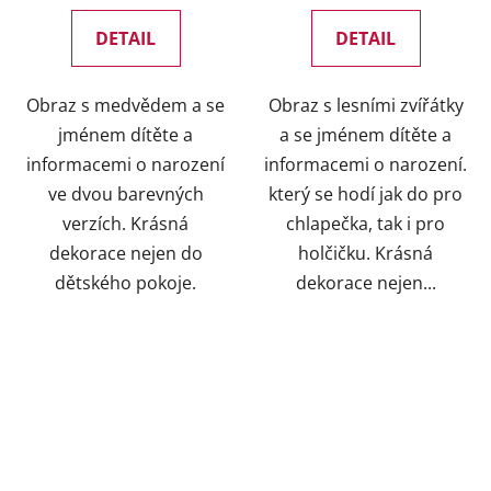
DETAIL
DETAIL
Obraz s medvědem a se
Obraz s lesními zvířátky
jménem dítěte a
a se jménem dítěte a
informacemi o narození
informacemi o narození.
ve dvou barevných
který se hodí jak do pro
verzích. Krásná
chlapečka, tak i pro
dekorace nejen do
holčičku. Krásná
dětského pokoje.
dekorace nejen...