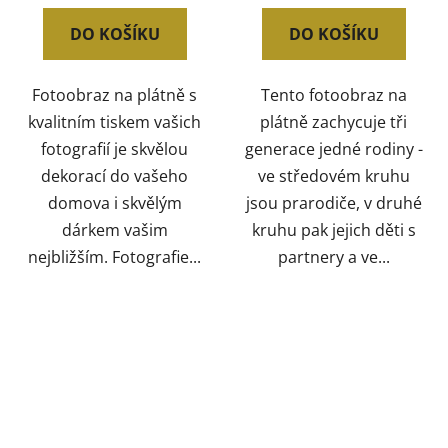
DO KOŠÍKU
DO KOŠÍKU
Fotoobraz na plátně s
Tento fotoobraz na
kvalitním tiskem vašich
plátně zachycuje tři
fotografií je skvělou
generace jedné rodiny -
dekorací do vašeho
ve středovém kruhu
domova i skvělým
jsou prarodiče, v druhé
dárkem vašim
kruhu pak jejich děti s
nejbližším. Fotografie...
partnery a ve...