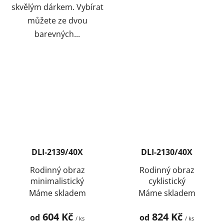
skvělým dárkem. Vybírat
můžete ze dvou
barevných...
DLI-2139/40X
DLI-2130/40X
Rodinný obraz
Rodinný obraz
minimalistický
cyklistický
Máme skladem
Máme skladem
604 Kč
824 Kč
od
od
/ ks
/ ks