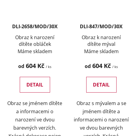
DLI-2658/MOD/30X
DLI-847/MOD/30X
Obraz k narození
Obraz k narození
dítěte obláček
dítěte mýval
Máme skladem
Máme skladem
604 Kč
604 Kč
od
od
/ ks
/ ks
DETAIL
DETAIL
Obraz se jménem dítěte
Obraz s mývalem a se
a informacemi o
jménem dítěte a
narození ve dvou
informacemi o narození
barevných verzích.
ve dvou barevných