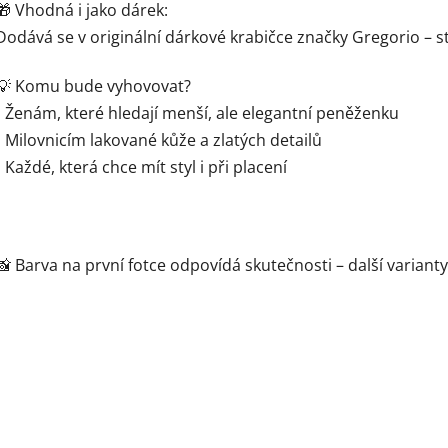
🎁 Vhodná i jako dárek:
Dodává se v originální dárkové krabičce značky Gregorio – s
💡 Komu bude vyhovovat?
• Ženám, které hledají menší, ale elegantní peněženku
• Milovnicím lakované kůže a zlatých detailů
• Každé, která chce mít styl i při placení
📸 Barva na první fotce odpovídá skutečnosti – další varianty 