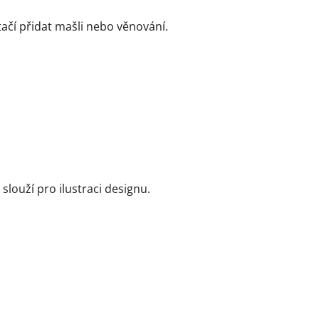
tačí přidat mašli nebo věnování.
slouží pro ilustraci designu.