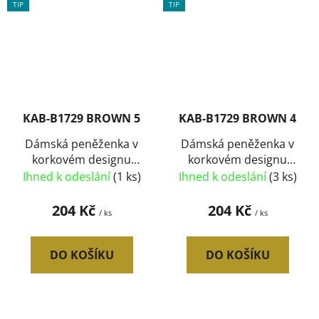
TIP
TIP
KAB-B1729 BROWN 5
KAB-B1729 BROWN 4
Dámská peněženka v
Dámská peněženka v
korkovém designu
korkovém designu
B1729 typ5
B1729 typ4
Ihned k odeslání
(1 ks)
Ihned k odeslání
(3 ks)
204 Kč
204 Kč
/ ks
/ ks
DO KOŠÍKU
DO KOŠÍKU