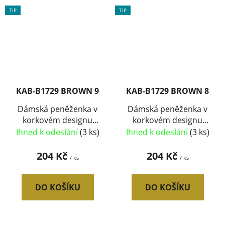
TIP
TIP
KAB-B1729 BROWN 9
KAB-B1729 BROWN 8
Dámská peněženka v
Dámská peněženka v
korkovém designu
korkovém designu
B1729 typ9
B1729 typ8
Ihned k odeslání
(3 ks)
Ihned k odeslání
(3 ks)
204 Kč
204 Kč
/ ks
/ ks
DO KOŠÍKU
DO KOŠÍKU