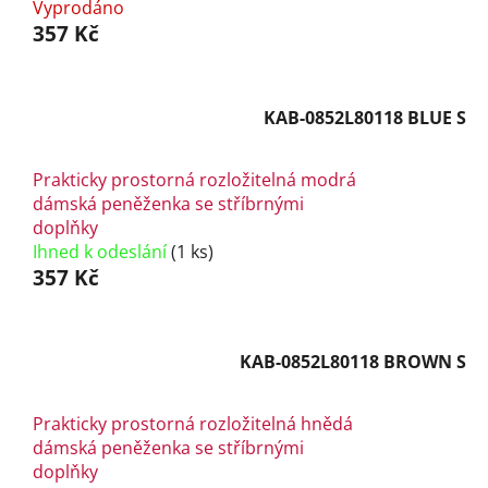
Vyprodáno
357 Kč
KAB-0852L80118 BLUE S
Prakticky prostorná rozložitelná modrá
dámská peněženka se stříbrnými
doplňky
Ihned k odeslání
(1 ks)
357 Kč
KAB-0852L80118 BROWN S
Prakticky prostorná rozložitelná hnědá
dámská peněženka se stříbrnými
doplňky