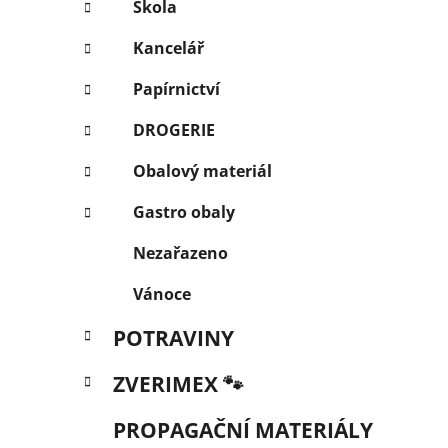
Škola
Kancelář
Papírnictví
DROGERIE
Obalový materiál
Gastro obaly
Nezařazeno
Vánoce
POTRAVINY
ZVERIMEX 🐾
PROPAGAČNÍ MATERIÁLY