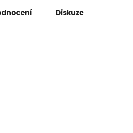
odnocení
Diskuze