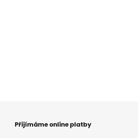
Přijímáme online platby