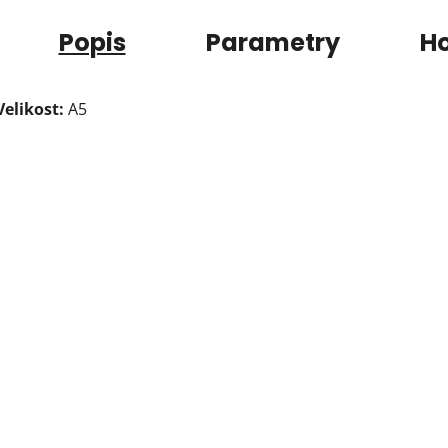
Popis
Parametry
H
Velikost:
A5