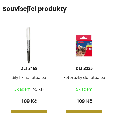
Související produkty
DLI-3168
DLI-3225
Bílý fix na fotoalba
Fotoružky do fotoalba
Skladem
(>5 ks)
Skladem
109 Kč
109 Kč