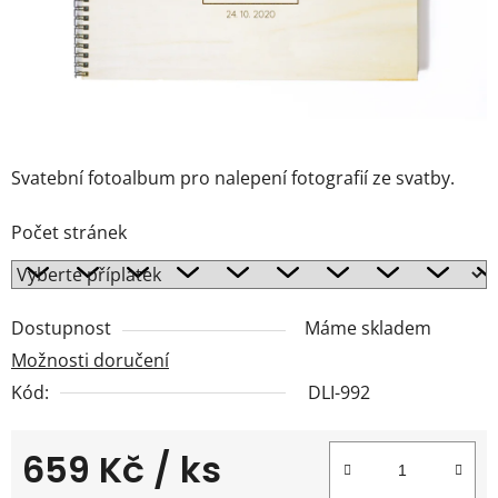
Svatební fotoalbum pro nalepení fotografií ze svatby.
Počet stránek
Dostupnost
Máme skladem
Možnosti doručení
Kód:
DLI-992
659 Kč
/ ks