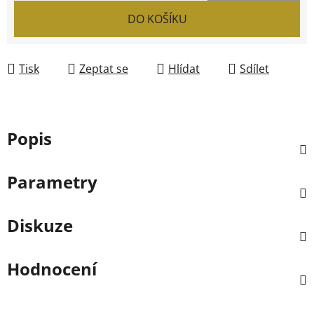
Měrná cena:
DO KOŠÍKU
Tisk
Zeptat se
Hlídat
Sdílet
Popis
Parametry
Diskuze
Hodnocení