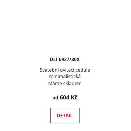
DLI-6927/30X
Svatební uvítací cedule
minimalistická
Máme skladem
604 Kč
od
DETAIL