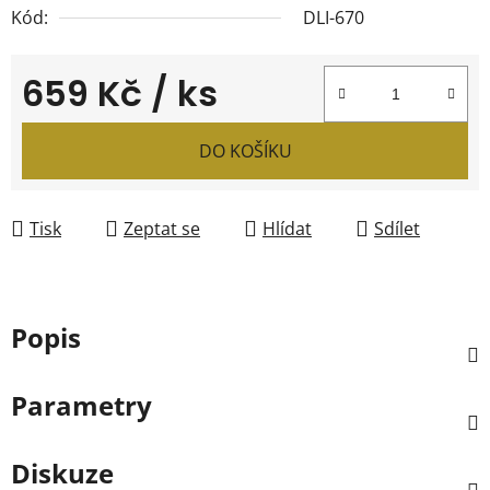
Kód:
DLI-670
659 Kč
/ ks
Měrná cena:
DO KOŠÍKU
Tisk
Zeptat se
Hlídat
Sdílet
Popis
Parametry
Diskuze