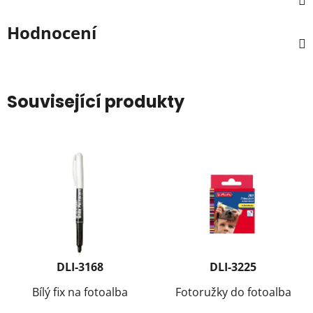
Hodnocení
Související produkty
DLI-3168
DLI-3225
Bílý fix na fotoalba
Fotoružky do fotoalba