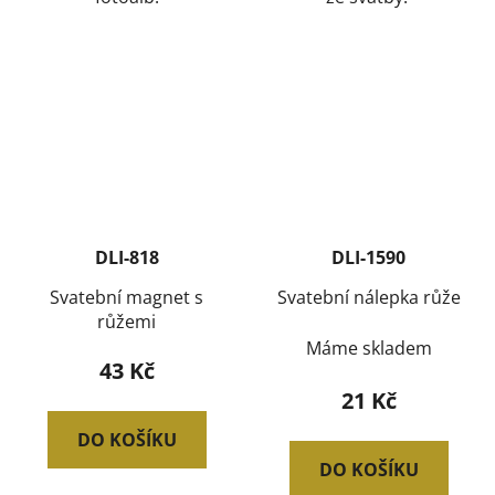
DLI-818
DLI-1590
Svatební magnet s
Svatební nálepka růže
růžemi
Máme skladem
43 Kč
21 Kč
DO KOŠÍKU
DO KOŠÍKU