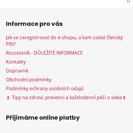
Z
á
Informace pro vás
p
a
Jak se zaregistrovat do e-shopu, a kam zadat členský
t
PIN?
í
Rozcestník - DŮLEŽITÉ INFORMACE
Kontakty
Dopravné
Obchodní podmínky
Podmínky ochrany osobních údajů
🌷 Tipy na zdraví, prevenci a každodenní péči o sebe🌷
Přijímáme online platby