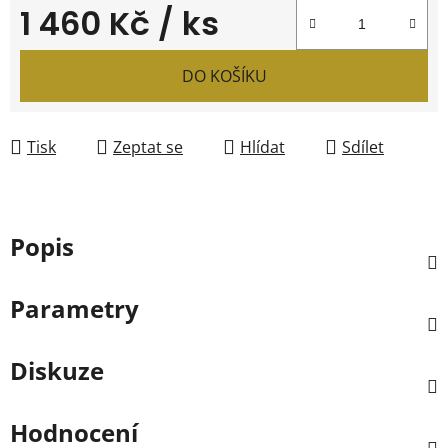
1 460 Kč
/ ks
Měrná cena:
DO KOŠÍKU
Tisk
Zeptat se
Hlídat
Sdílet
Popis
Parametry
Diskuze
Hodnocení