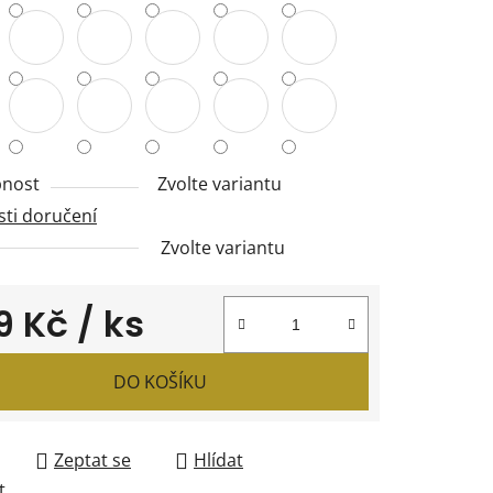
nost
Zvolte variantu
ti doručení
Zvolte variantu
9 Kč
/ ks
 cena:
DO KOŠÍKU
Zeptat se
Hlídat
t