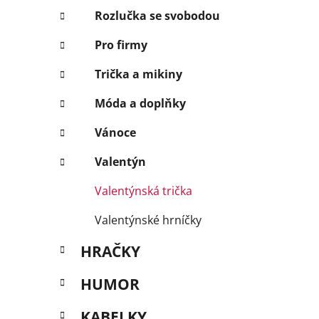
Rozlučka se svobodou
Pro firmy
Trička a mikiny
Móda a doplňky
Vánoce
Valentýn
Valentýnská trička
Valentýnské hrníčky
HRAČKY
HUMOR
KABELKY