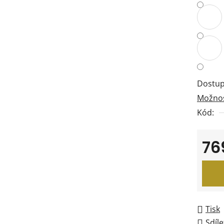
Dostup
Možnos
Kód:
76
Měrná
Tisk
Sdíle