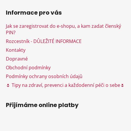
Z
á
Informace pro vás
p
a
Jak se zaregistrovat do e-shopu, a kam zadat členský
t
PIN?
í
Rozcestník - DŮLEŽITÉ INFORMACE
Kontakty
Dopravné
Obchodní podmínky
Podmínky ochrany osobních údajů
🌷 Tipy na zdraví, prevenci a každodenní péči o sebe🌷
Přijímáme online platby