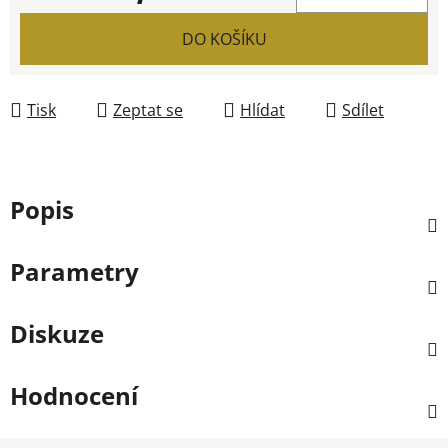
Měrná cena:
DO KOŠÍKU
Tisk
Zeptat se
Hlídat
Sdílet
Popis
Parametry
Diskuze
Hodnocení