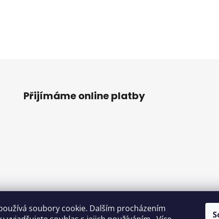
Přijímáme online platby
používá soubory cookie. Dalším procházením
S
o