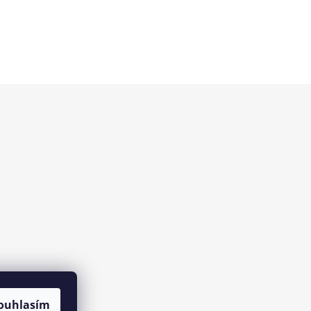
ouhlasím