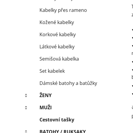
Kabelky přes rameno
Kožené kabelky
Korkové kabelky
Látkové kabelky
Semišová kabelka
Set kabelek
Dámské batohy a batůžky
ŽENY
MUŽI
Cestovní tašky
BATOHY / RUKSAKY