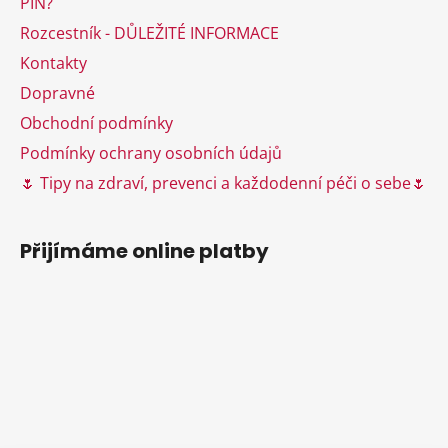
PIN?
í
Rozcestník - DŮLEŽITÉ INFORMACE
Kontakty
Dopravné
Obchodní podmínky
Podmínky ochrany osobních údajů
🌷 Tipy na zdraví, prevenci a každodenní péči o sebe🌷
Přijímáme online platby