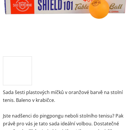
hvězdiček.
Sada šesti plastových míčků v oranžové barvě na stolní
tenis. Baleno v krabičce.
Jste nadšenci do pingpongu neboli stolního tenisu? Pak
právě pro vás je tato sada ideální volbou. Dostatečné