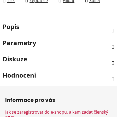
Tisk
Zeptat se
Hlídat
Sdílet
Popis
Parametry
Diskuze
Hodnocení
Z
á
Informace pro vás
p
a
Jak se zaregistrovat do e-shopu, a kam zadat členský
t