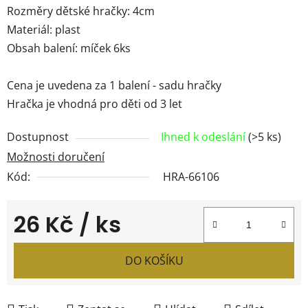
Rozměry dětské hračky: 4cm
Materiál: plast
Obsah balení: míček 6ks
Cena je uvedena za 1 balení - sadu hračky
Hračka je vhodná pro děti od 3 let
Dostupnost
Ihned k odeslání
(>5 ks)
Možnosti doručení
Kód:
HRA-66106
26 Kč
/ ks
Měrná cena:
DO KOŠÍKU