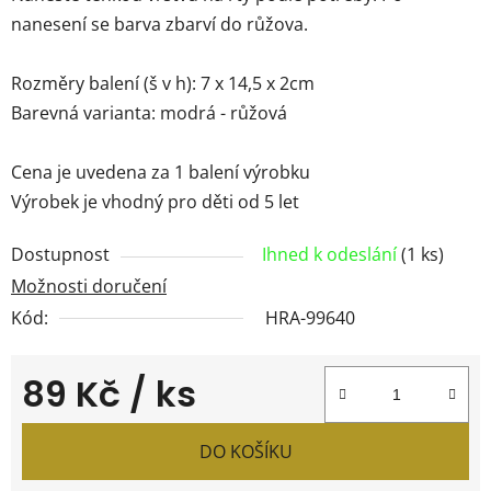
nanesení se barva zbarví do růžova.
Rozměry balení (š v h): 7 x 14,5 x 2cm
Barevná varianta: modrá - růžová
Cena je uvedena za 1 balení výrobku
Výrobek je vhodný pro děti od 5 let
Dostupnost
Ihned k odeslání
(1 ks)
Možnosti doručení
Kód:
HRA-99640
89 Kč
/ ks
Měrná cena:
DO KOŠÍKU