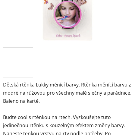
Dětská rtěnka Lukky měnící barvy. Rtěnka měnící barvu z
modré na růžovou pro všechny malé slečny a parádnice.
Baleno na kartě.
Buďte cool s rtěnkou na rtech. Vyzkoušejte tuto
jedinečnou rtěnku s kouzelným efektem změny barvy.
Naneste tenkou vrstvu na rty podle potřeby. Po