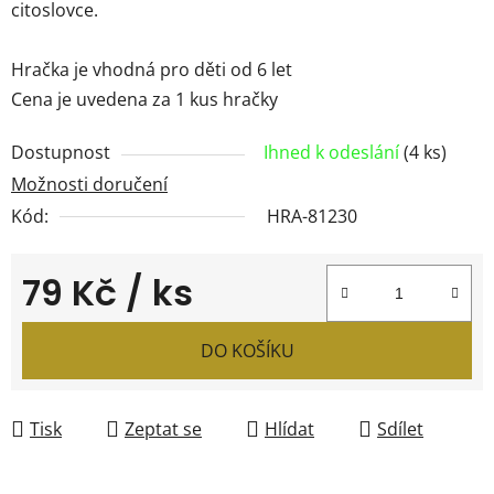
citoslovce.
Hračka je vhodná pro děti od 6 let
Cena je uvedena za 1 kus hračky
Dostupnost
Ihned k odeslání
(4 ks)
Možnosti doručení
Kód:
HRA-81230
79 Kč
/ ks
Měrná cena:
DO KOŠÍKU
Tisk
Zeptat se
Hlídat
Sdílet