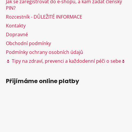
Jak se zaregistrovat do e-shopu, a kam zadat členský
t
PIN?
í
Rozcestník - DŮLEŽITÉ INFORMACE
Kontakty
Dopravné
Obchodní podmínky
Podmínky ochrany osobních údajů
🌷 Tipy na zdraví, prevenci a každodenní péči o sebe🌷
Přijímáme online platby