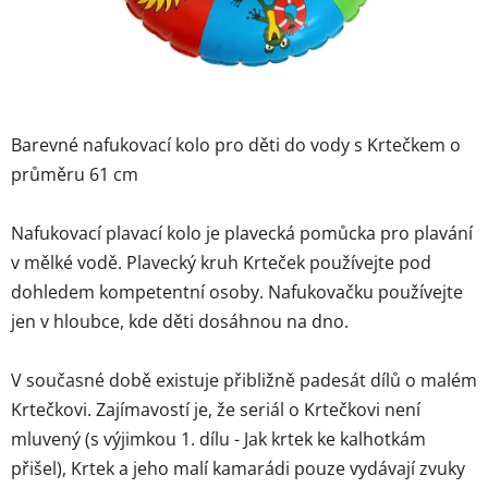
Barevné nafukovací kolo pro děti do vody s Krtečkem o
průměru 61 cm
Nafukovací plavací kolo je plavecká pomůcka pro plavání
v mělké vodě. Plavecký kruh Krteček používejte pod
dohledem kompetentní osoby. Nafukovačku používejte
jen v hloubce, kde děti dosáhnou na dno.
V současné době existuje přibližně padesát dílů o malém
Krtečkovi. Zajímavostí je, že seriál o Krtečkovi není
mluvený (s výjimkou 1. dílu - Jak krtek ke kalhotkám
přišel), Krtek a jeho malí kamarádi pouze vydávají zvuky