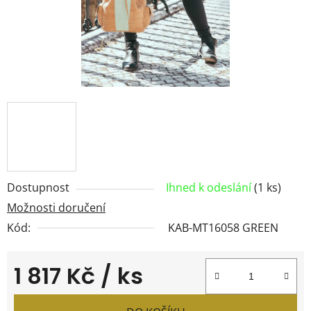
Dostupnost
Ihned k odeslání
(1 ks)
Možnosti doručení
Kód:
KAB-MT16058 GREEN
1 817 Kč
/ ks
Měrná cena: