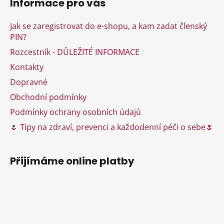
Informace pro vás
p
a
Jak se zaregistrovat do e-shopu, a kam zadat členský
t
PIN?
í
Rozcestník - DŮLEŽITÉ INFORMACE
Kontakty
Dopravné
Obchodní podmínky
Podmínky ochrany osobních údajů
🌷 Tipy na zdraví, prevenci a každodenní péči o sebe🌷
Přijímáme online platby