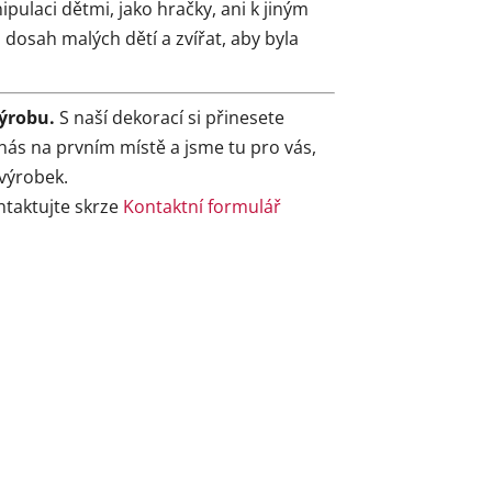
ulaci dětmi, jako hračky, ani k jiným
dosah malých dětí a zvířat, aby byla
ýrobu.
S naší dekorací si přinesete
nás na prvním místě a jsme tu pro vás,
výrobek.
ntaktujte skrze
Kontaktní formulář