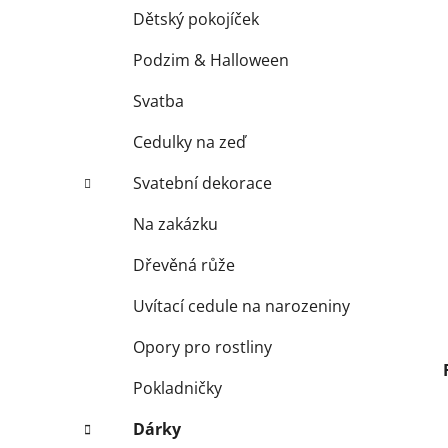
Dětský pokojíček
Podzim & Halloween
Svatba
Cedulky na zeď
Svatební dekorace
Na zakázku
Dřevěná růže
Uvítací cedule na narozeniny
Opory pro rostliny
Pokladničky
Dárky