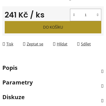
241 Kč
/ ks
Měrná cena:
DO KOŠÍKU
Tisk
Zeptat se
Hlídat
Sdílet
Popis
Parametry
Diskuze