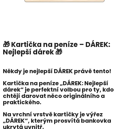
🎁 Kartička na peníze – DÁREK:
Nejlepší dárek 🎁
Někdy je nejlepší DÁREK právě tento!
Kartička na peníze „DÁREK: Nejlepší
dárek“ je perfektní volbou pro ty, kdo
chtějí darovat něco originálního a
praktického.
Na vrchní vrstvě kartičky je výřez
„DÁREK“
, kterým prosvítá bankovka
ukrytá uvnitř.