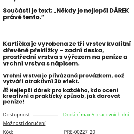
Součástí je text:
„Někdy je nejlepší DÁREK
právě tento.“
Kartička je vyrobena ze tří vrstev kvalitní
dřevěné překližky – zadní deska,
prostřední vrstva s výřezem na peníze a
vrchní vrstva s nápisem.
Vrchní vrstva je přivázaná provázkem, což
vytváří atraktivní 3D efekt.
🎁 Nejlepší dárek pro každého, kdo ocení
kreativní a praktický způsob, jak darovat
peníze!
Dostupnost
Dodání max 5 pracovních dní
Možnosti doručení
Kód:
PRE-00227_20