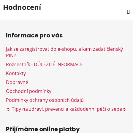
Hodnocení
Z
á
Informace pro vás
p
a
Jak se zaregistrovat do e-shopu, a kam zadat členský
t
PIN?
í
Rozcestník - DŮLEŽITÉ INFORMACE
Kontakty
Dopravné
Obchodní podmínky
Podmínky ochrany osobních údajů
🌷 Tipy na zdraví, prevenci a každodenní péči o sebe🌷
Přijímáme online platby