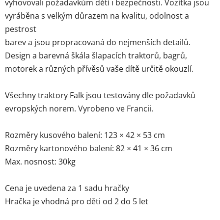
vyhovovali požadavkům dětí i bezpečnosti. Vozítka jsou
vyráběna s velkým důrazem na kvalitu, odolnost a
pestrost
barev a jsou propracovaná do nejmenších detailů.
Design a barevná škála šlapacích traktorů, bagrů,
motorek a různých přívěsů vaše dítě určitě okouzlí.
Všechny traktory Falk jsou testovány dle požadavků
evropských norem. Vyrobeno ve Francii.
Rozměry kusového balení: 123 × 42 × 53 cm
Rozměry kartonového balení: 82 × 41 × 36 cm
Max. nosnost: 30kg
Cena je uvedena za 1 sadu hračky
Hračka je vhodná pro děti od 2 do 5 let