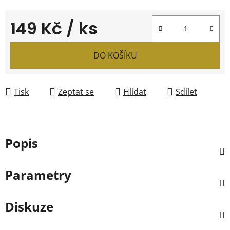
149 Kč
/ ks
Měrná cena:
DO KOŠÍKU
Tisk
Zeptat se
Hlídat
Sdílet
Popis
Parametry
Diskuze