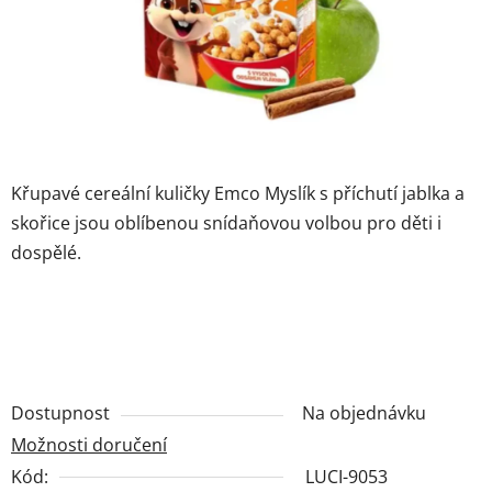
Křupavé cereální kuličky Emco Myslík s příchutí jablka a
skořice jsou oblíbenou snídaňovou volbou pro děti i
dospělé.
Dostupnost
Na objednávku
Možnosti doručení
Kód:
LUCI-9053