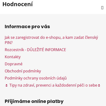
Hodnocení
Z
á
Informace pro vás
p
a
Jak se zaregistrovat do e-shopu, a kam zadat členský
t
PIN?
í
Rozcestník - DŮLEŽITÉ INFORMACE
Kontakty
Dopravné
Obchodní podmínky
Podmínky ochrany osobních údajů
🌷 Tipy na zdraví, prevenci a každodenní péči o sebe🌷
Přijímáme online platby