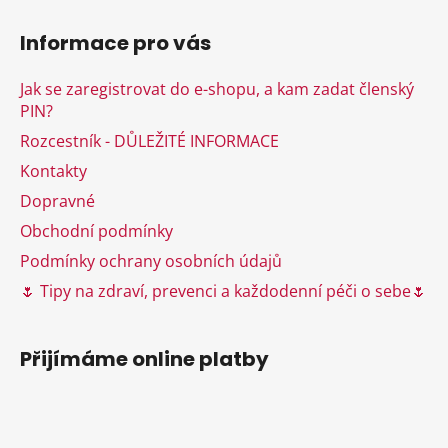
Z
á
Informace pro vás
p
a
Jak se zaregistrovat do e-shopu, a kam zadat členský
t
PIN?
í
Rozcestník - DŮLEŽITÉ INFORMACE
Kontakty
Dopravné
Obchodní podmínky
Podmínky ochrany osobních údajů
🌷 Tipy na zdraví, prevenci a každodenní péči o sebe🌷
Přijímáme online platby