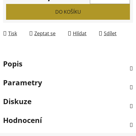
Měrná cena:
DO KOŠÍKU
Tisk
Zeptat se
Hlídat
Sdílet
Popis
Parametry
Diskuze
Hodnocení