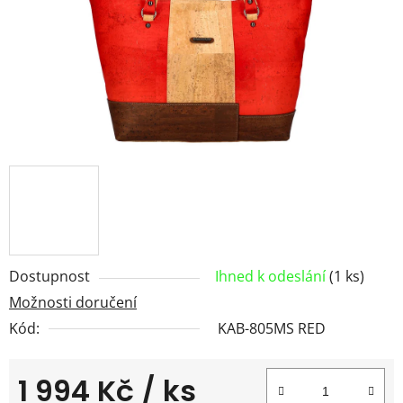
Dostupnost
Ihned k odeslání
(1 ks)
Možnosti doručení
Kód:
KAB-805MS RED
1 994 Kč
/ ks