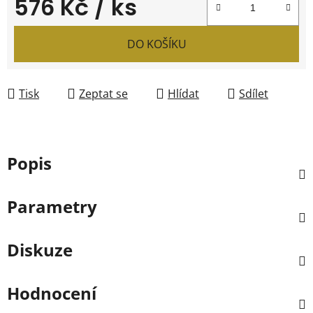
576 Kč
/ ks
Měrná cena:
DO KOŠÍKU
Tisk
Zeptat se
Hlídat
Sdílet
Popis
Parametry
Diskuze
Hodnocení