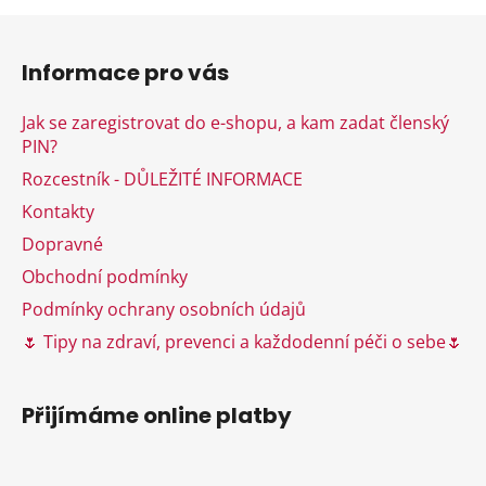
Z
á
Informace pro vás
p
a
Jak se zaregistrovat do e-shopu, a kam zadat členský
t
PIN?
í
Rozcestník - DŮLEŽITÉ INFORMACE
Kontakty
Dopravné
Obchodní podmínky
Podmínky ochrany osobních údajů
🌷 Tipy na zdraví, prevenci a každodenní péči o sebe🌷
Přijímáme online platby