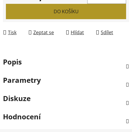
Měrná cena:
DO KOŠÍKU
Tisk
Zeptat se
Hlídat
Sdílet
Popis
Parametry
Diskuze
Hodnocení