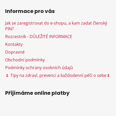
Z
á
Informace pro vás
p
a
Jak se zaregistrovat do e-shopu, a kam zadat členský
t
PIN?
í
Rozcestník - DŮLEŽITÉ INFORMACE
Kontakty
Dopravné
Obchodní podmínky
Podmínky ochrany osobních údajů
🌷 Tipy na zdraví, prevenci a každodenní péči o sebe🌷
Přijímáme online platby