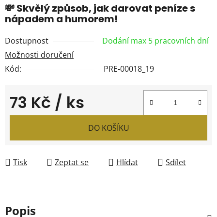
💸 Skvělý způsob, jak darovat peníze s
nápadem a humorem!
Dostupnost
Dodání max 5 pracovních dní
Možnosti doručení
Kód:
PRE-00018_19
73 Kč
/ ks
Měrná cena:
DO KOŠÍKU
Tisk
Zeptat se
Hlídat
Sdílet
Popis