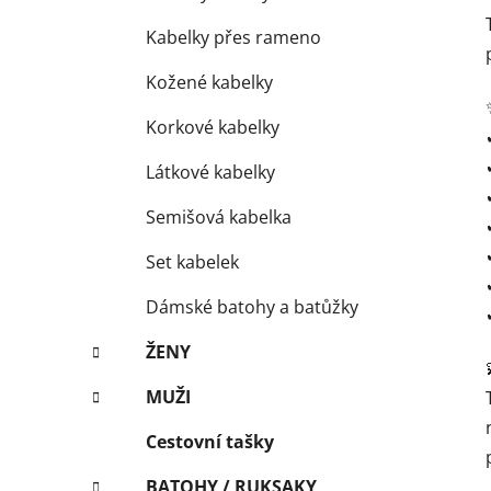
Kabelky přes rameno
Kožené kabelky
Korkové kabelky
Látkové kabelky
Semišová kabelka
Set kabelek
Dámské batohy a batůžky
ŽENY
MUŽI
Cestovní tašky
BATOHY / RUKSAKY