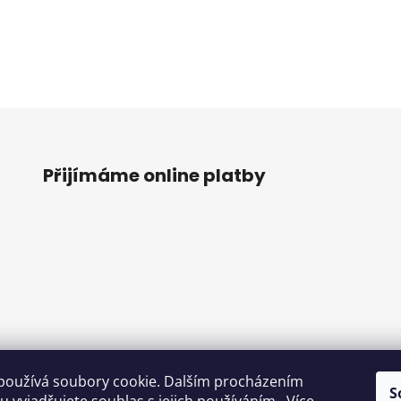
Přijímáme online platby
používá soubory cookie. Dalším procházením
S
o