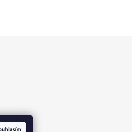
ouhlasím