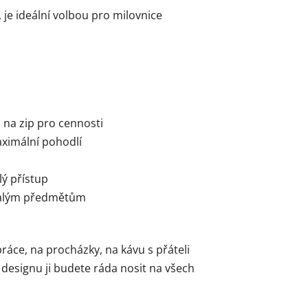
 je ideální volbou pro milovnice
a na zip pro cennosti
ximální pohodlí
lý přístup
 malým předmětům
ráce, na procházky, na kávu s přáteli
 designu ji budete ráda nosit na všech