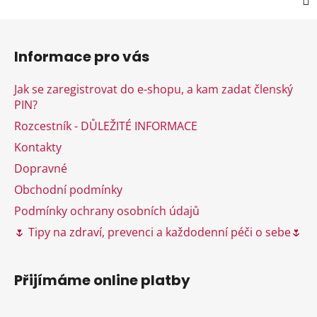
Z
á
Informace pro vás
p
a
Jak se zaregistrovat do e-shopu, a kam zadat členský
t
PIN?
í
Rozcestník - DŮLEŽITÉ INFORMACE
Kontakty
Dopravné
Obchodní podmínky
Podmínky ochrany osobních údajů
🌷 Tipy na zdraví, prevenci a každodenní péči o sebe🌷
Přijímáme online platby