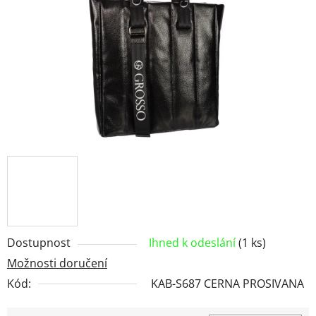
hvězdiček.
Dostupnost
Ihned k odeslání
(1 ks)
Možnosti doručení
Kód:
KAB-S687 CERNA PROSIVANA