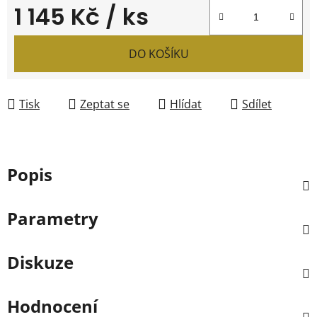
1 145 Kč
/ ks
Měrná cena:
DO KOŠÍKU
Tisk
Zeptat se
Hlídat
Sdílet
Popis
Parametry
Diskuze
Hodnocení