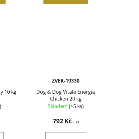
ZVER-19330
y 10 kg
Dog & Dog Vitale Energia
Chicken 20 kg
)
Skladem
(>5 ks)
792 Kč
/ ks