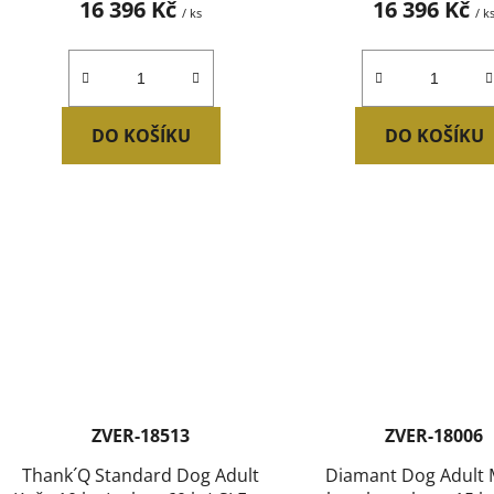
16 396 Kč
16 396 Kč
/ ks
/ k
DO KOŠÍKU
DO KOŠÍKU
ZVER-18513
ZVER-18006
Thank´Q Standard Dog Adult
Diamant Dog Adult