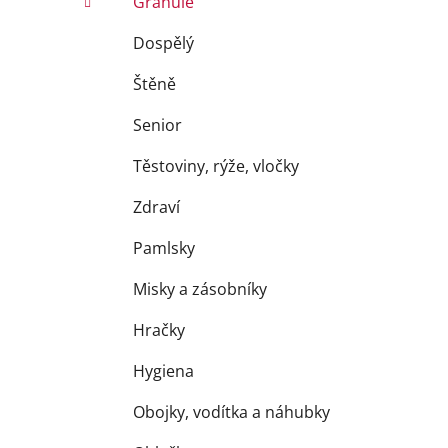
Granule
Dospělý
Štěně
Senior
Těstoviny, rýže, vločky
Zdraví
Pamlsky
Misky a zásobníky
Hračky
Hygiena
Obojky, vodítka a náhubky