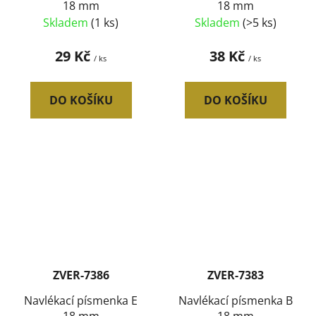
18 mm
18 mm
Skladem
(1 ks)
Skladem
(>5 ks)
29 Kč
38 Kč
/ ks
/ ks
DO KOŠÍKU
DO KOŠÍKU
ZVER-7386
ZVER-7383
Navlékací písmenka E
Navlékací písmenka B