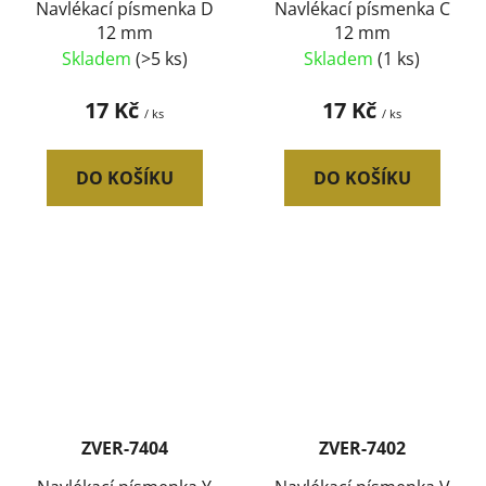
Navlékací písmenka D
Navlékací písmenka C
12 mm
12 mm
Skladem
(>5 ks)
Skladem
(1 ks)
17 Kč
17 Kč
/ ks
/ ks
DO KOŠÍKU
DO KOŠÍKU
ZVER-7404
ZVER-7402