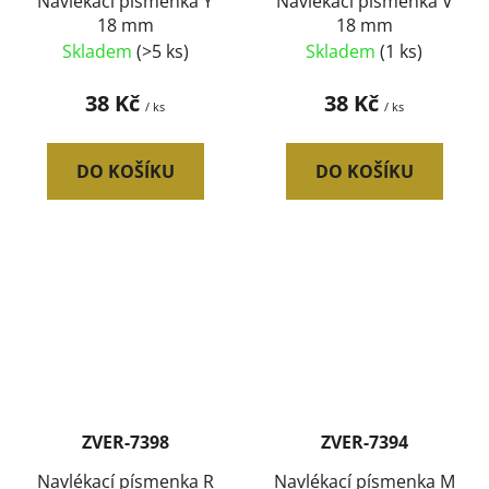
Navlékací písmenka Y
Navlékací písmenka V
18 mm
18 mm
Skladem
(>5 ks)
Skladem
(1 ks)
38 Kč
38 Kč
/ ks
/ ks
DO KOŠÍKU
DO KOŠÍKU
ZVER-7398
ZVER-7394
Navlékací písmenka R
Navlékací písmenka M