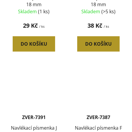
18 mm
18 mm
Skladem
(1 ks)
Skladem
(>5 ks)
29 Kč
38 Kč
/ ks
/ ks
DO KOŠÍKU
DO KOŠÍKU
ZVER-7391
ZVER-7387
Navlékací písmenka J
Navlékací písmenka F