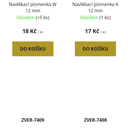
Navlékací písmenka W
Navlékací písmenka K
12 mm
12 mm
Skladem
(>5 ks)
Skladem
(1 ks)
18 Kč
17 Kč
/ ks
/ ks
DO KOŠÍKU
DO KOŠÍKU
ZVER-7409
ZVER-7408