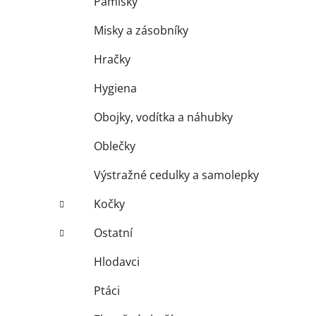
Pamlsky
Misky a zásobníky
Hračky
Hygiena
Obojky, vodítka a náhubky
Oblečky
Výstražné cedulky a samolepky
Kočky
Ostatní
Hlodavci
Ptáci