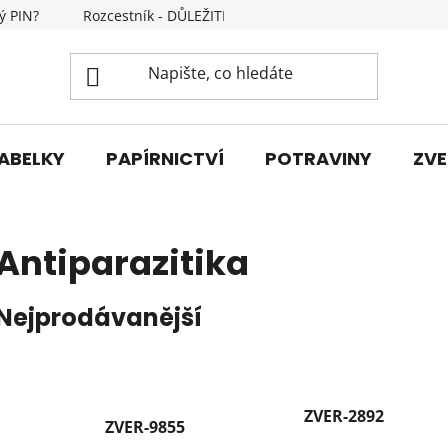
ý PIN?
Rozcestník - DŮLEŽITÉ INFORMACE
Kontakty
ABELKY
PAPÍRNICTVÍ
POTRAVINY
ZVE
Antiparazitika
Nejprodávanější
ZVER-2892
ZVER-9855