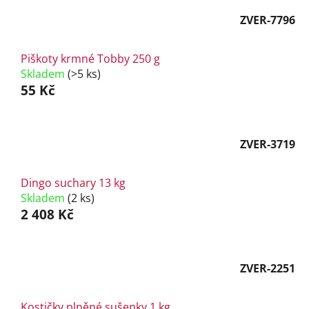
ZVER-7796
Piškoty krmné Tobby 250 g
Skladem
(>5 ks)
55 Kč
ZVER-3719
Dingo suchary 13 kg
Skladem
(2 ks)
2 408 Kč
ZVER-2251
Kostičky plněné sušenky 1 kg