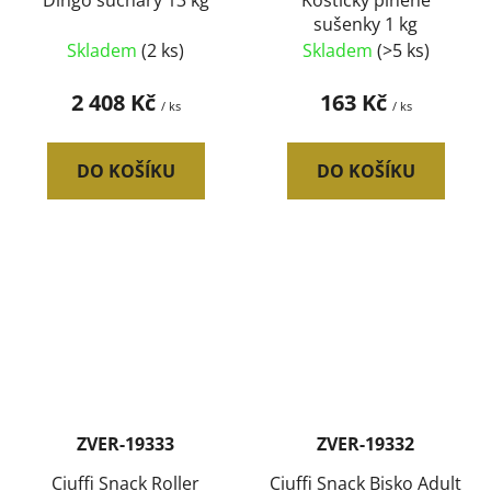
Dingo suchary 13 kg
Kostičky plněné
sušenky 1 kg
Skladem
(2 ks)
Skladem
(>5 ks)
2 408 Kč
163 Kč
/ ks
/ ks
DO KOŠÍKU
DO KOŠÍKU
ZVER-19333
ZVER-19332
Ciuffi Snack Roller
Ciuffi Snack Bisko Adult