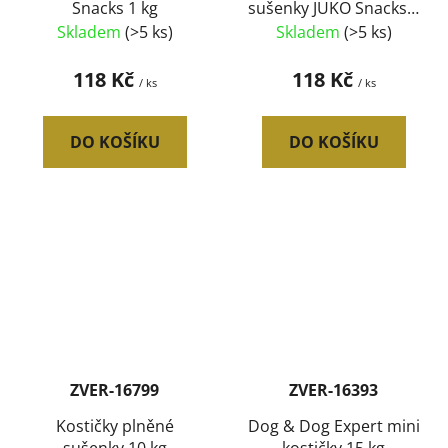
Snacks 1 kg
sušenky JUKO Snacks 1
kg
Skladem
(>5 ks)
Skladem
(>5 ks)
118 Kč
118 Kč
/ ks
/ ks
DO KOŠÍKU
DO KOŠÍKU
ZVER-16799
ZVER-16393
Kostičky plněné
Dog & Dog Expert mini