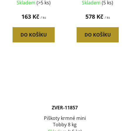
Skladem
(>5 ks)
Skladem
(5 ks)
163 Kč
578 Kč
/ ks
/ ks
DO KOŠÍKU
DO KOŠÍKU
ZVER-11857
Piškoty krmné mini
Tobby 8 kg