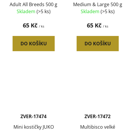
Adult All Breeds 500 g
Medium & Large 500 g
Skladem
(>5 ks)
Skladem
(>5 ks)
65 Kč
65 Kč
/ ks
/ ks
DO KOŠÍKU
DO KOŠÍKU
ZVER-17474
ZVER-17472
Mini kostičky JUKO
Multibisco velké