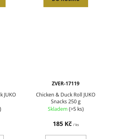
ZVER-17119
ck JUKO
Chicken & Duck Roll JUKO
Snacks 250 g
)
Skladem
(>5 ks)
185 Kč
/ ks