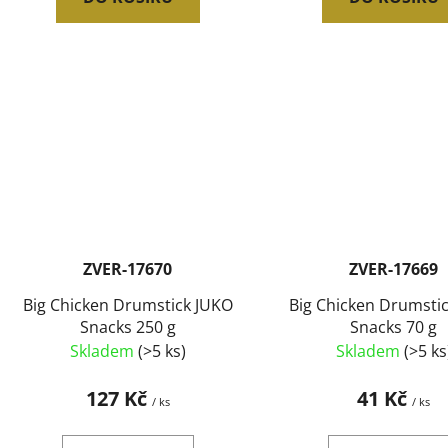
ZVER-17670
ZVER-17669
Big Chicken Drumstick JUKO
Big Chicken Drumsti
Snacks 250 g
Snacks 70 g
Skladem
(>5 ks)
Skladem
(>5 ks
127 Kč
41 Kč
/ ks
/ ks