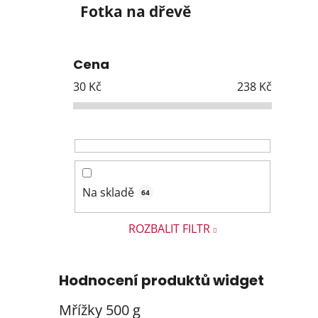
Fotka na dřevě
Cena
30
Kč
238
Kč
Na skladě
64
ROZBALIT FILTR
Hodnocení produktů widget
Mřížky 500 g