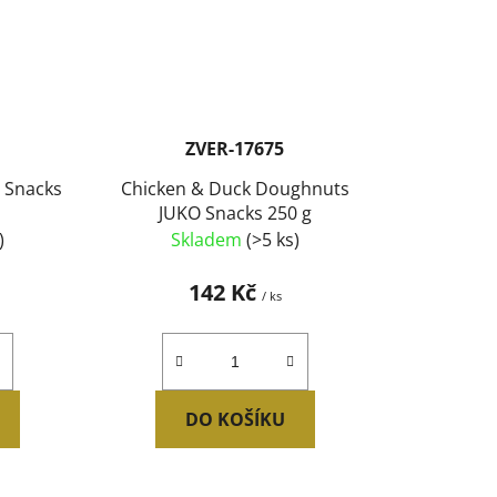
ZVER-17675
 Snacks
Chicken & Duck Doughnuts
JUKO Snacks 250 g
)
Skladem
(>5 ks)
142 Kč
/ ks
DO KOŠÍKU