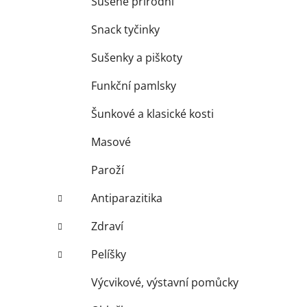
Sušené přírodní
Snack tyčinky
Sušenky a piškoty
Funkční pamlsky
Šunkové a klasické kosti
Masové
Paroží
Antiparazitika
Zdraví
Pelíšky
Výcvikové, výstavní pomůcky