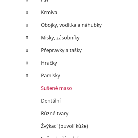
Krmiva
Obojky, vodítka a náhubky
Misky, zásobníky
Přepravky a tašky
Hračky
Pamlsky
Sušené maso
Dentální
Různé tvary
Žvýkací (buvolí kůže)