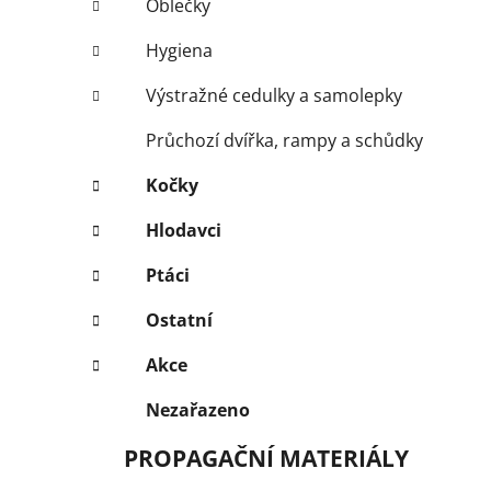
Oblečky
Hygiena
Výstražné cedulky a samolepky
Průchozí dvířka, rampy a schůdky
Kočky
Hlodavci
Ptáci
Ostatní
Akce
Nezařazeno
PROPAGAČNÍ MATERIÁLY