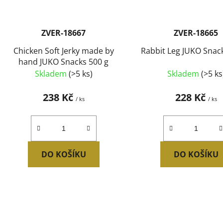
ZVER-18667
ZVER-18665
Chicken Soft Jerky made by
Rabbit Leg JUKO Snac
hand JUKO Snacks 500 g
Skladem
(>5 ks)
Skladem
(>5 ks
238 Kč
228 Kč
/ ks
/ ks
DO KOŠÍKU
DO KOŠÍKU