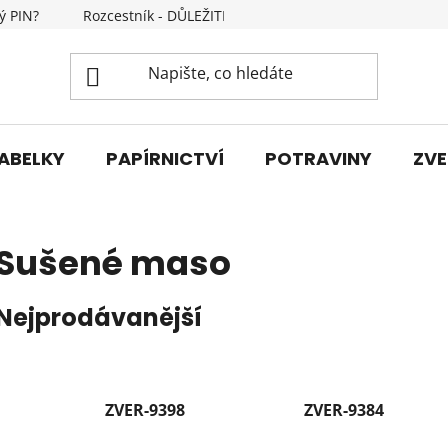
ý PIN?
Rozcestník - DŮLEŽITÉ INFORMACE
Kontakty
ABELKY
PAPÍRNICTVÍ
POTRAVINY
ZVE
Sušené maso
Nejprodávanější
ZVER-9398
ZVER-9384