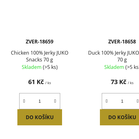
ZVER-18659
ZVER-18658
Chicken 100% Jerky JUKO
Duck 100% Jerky JUKO
Snacks 70 g
70 g
Skladem
(>5 ks)
Skladem
(>5 ks
61 Kč
73 Kč
/ ks
/ ks
DO KOŠÍKU
DO KOŠÍKU