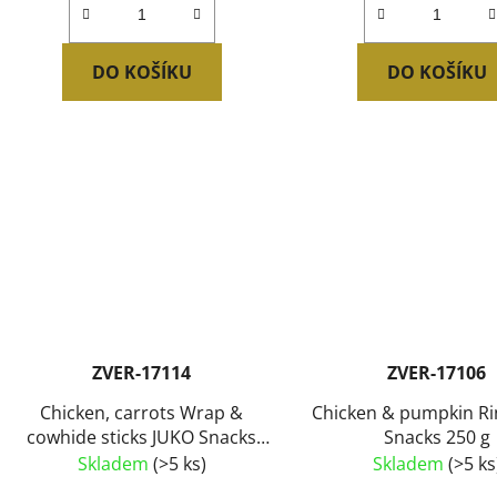
DO KOŠÍKU
DO KOŠÍKU
ZVER-17114
ZVER-17106
Chicken, carrots Wrap &
Chicken & pumpkin R
cowhide sticks JUKO Snacks
Snacks 250 g
250 g
Skladem
(>5 ks)
Skladem
(>5 ks