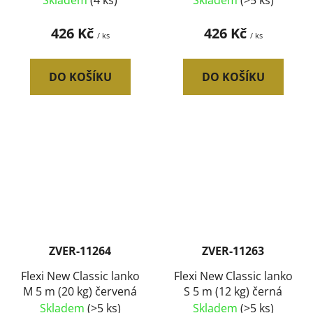
Skladem
(4 ks)
Skladem
(>5 ks)
426 Kč
426 Kč
/ ks
/ ks
DO KOŠÍKU
DO KOŠÍKU
ZVER-11264
ZVER-11263
Flexi New Classic lanko
Flexi New Classic lanko
M 5 m (20 kg) červená
S 5 m (12 kg) černá
Skladem
(>5 ks)
Skladem
(>5 ks)