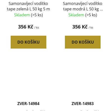
Samonavíjecí vodítko
Samonavíjecí vodítko
tape zelená L 50 kg 5 m
tape modrá L 50 kg 5
m
Skladem
(>5 ks)
Skladem
(>5 ks)
356 Kč
356 Kč
/ ks
/ ks
DO KOŠÍKU
DO KOŠÍKU
ZVER-14984
ZVER-14983