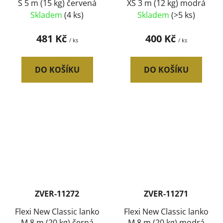
S 5 m (15 kg) červená
XS 3 m (12 kg) modrá
Skladem
(4 ks)
Skladem
(>5 ks)
481 Kč
400 Kč
/ ks
/ ks
DO KOŠÍKU
DO KOŠÍKU
ZVER-11272
ZVER-11271
Flexi New Classic lanko
Flexi New Classic lanko
M 8 m (20 kg) černá
M 8 m (20 kg) modrá