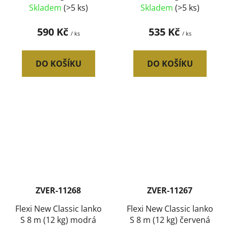
Skladem
(>5 ks)
Skladem
(>5 ks)
590 Kč
535 Kč
/ ks
/ ks
DO KOŠÍKU
DO KOŠÍKU
ZVER-11268
ZVER-11267
Flexi New Classic lanko
Flexi New Classic lanko
S 8 m (12 kg) modrá
S 8 m (12 kg) červená