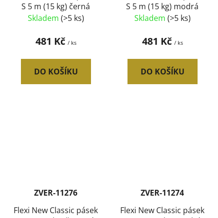
S 5 m (15 kg) černá
S 5 m (15 kg) modrá
Skladem
(>5 ks)
Skladem
(>5 ks)
481 Kč
481 Kč
/ ks
/ ks
DO KOŠÍKU
DO KOŠÍKU
ZVER-11276
ZVER-11274
Flexi New Classic pásek
Flexi New Classic pásek