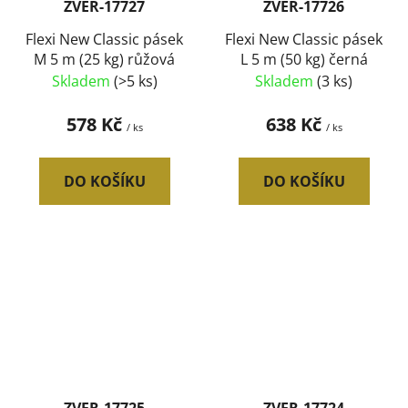
ZVER-17727
ZVER-17726
Flexi New Classic pásek
Flexi New Classic pásek
M 5 m (25 kg) růžová
L 5 m (50 kg) černá
Skladem
(>5 ks)
Skladem
(3 ks)
578 Kč
638 Kč
/ ks
/ ks
DO KOŠÍKU
DO KOŠÍKU
ZVER-17725
ZVER-17724