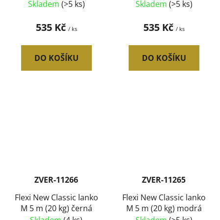
Skladem
(>5 ks)
Skladem
(>5 ks)
535 Kč
535 Kč
/ ks
/ ks
DO KOŠÍKU
DO KOŠÍKU
ZVER-11266
ZVER-11265
Flexi New Classic lanko
Flexi New Classic lanko
M 5 m (20 kg) černá
M 5 m (20 kg) modrá