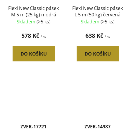
Flexi New Classic pásek
Flexi New Classic pásek
M 5 m (25 kg) modrá
L 5 m (50 kg) červená
Skladem
(>5 ks)
Skladem
(>5 ks)
578 Kč
638 Kč
/ ks
/ ks
DO KOŠÍKU
DO KOŠÍKU
ZVER-17721
ZVER-14987