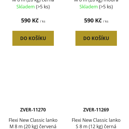
Skladem
(>5 ks)
Skladem
(>5 ks)
590 Kč
590 Kč
/ ks
/ ks
DO KOŠÍKU
DO KOŠÍKU
ZVER-11270
ZVER-11269
Flexi New Classic lanko
Flexi New Classic lanko
M 8 m (20 kg) červená
S 8 m (12 kg) černá