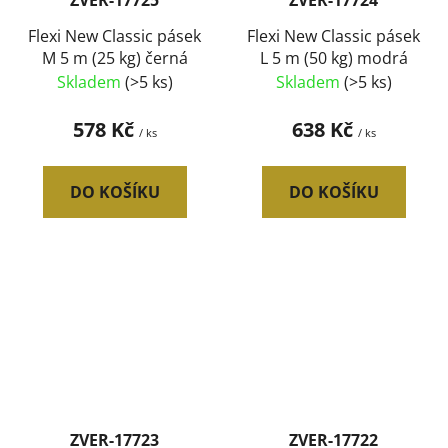
Flexi New Classic pásek
Flexi New Classic pásek
M 5 m (25 kg) černá
L 5 m (50 kg) modrá
Skladem
(>5 ks)
Skladem
(>5 ks)
578 Kč
638 Kč
/ ks
/ ks
DO KOŠÍKU
DO KOŠÍKU
ZVER-17723
ZVER-17722