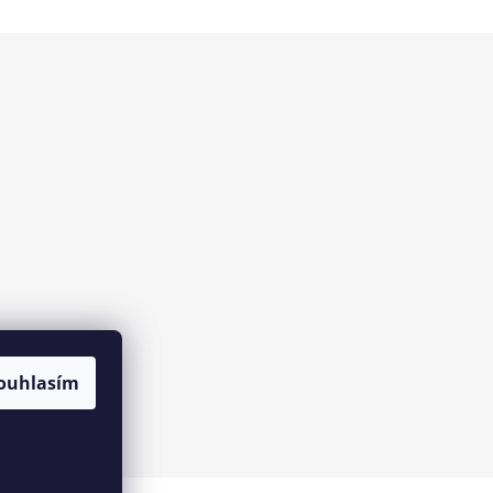
ouhlasím