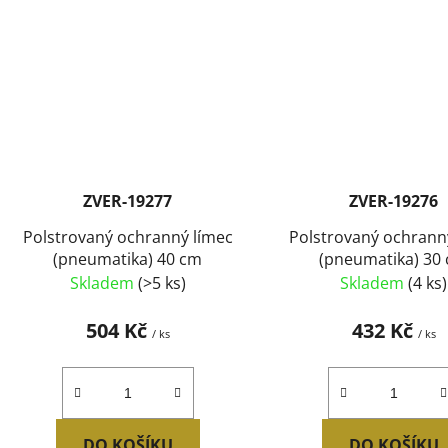
ZVER-19277
ZVER-19276
Polstrovaný ochranný límec
Polstrovaný ochrann
(pneumatika) 40 cm
(pneumatika) 30
Skladem
(>5 ks)
Skladem
(4 ks)
504 Kč
432 Kč
/ ks
/ ks
DO KOŠÍKU
DO KOŠÍKU