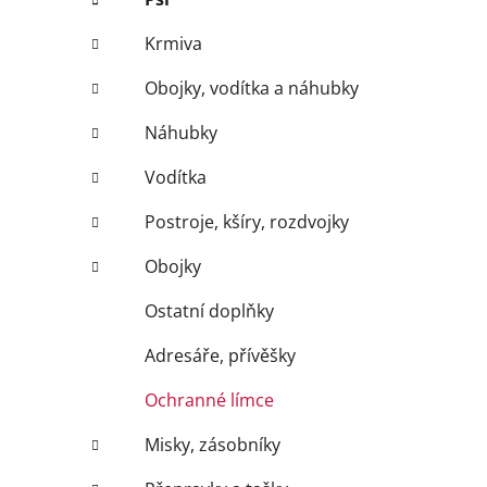
Krmiva
Obojky, vodítka a náhubky
Náhubky
Vodítka
Postroje, kšíry, rozdvojky
Obojky
Ostatní doplňky
Adresáře, přívěšky
Ochranné límce
Misky, zásobníky