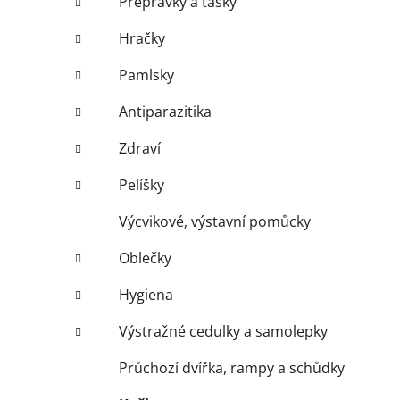
Přepravky a tašky
Hračky
Pamlsky
Antiparazitika
Zdraví
Pelíšky
Výcvikové, výstavní pomůcky
Oblečky
Hygiena
Výstražné cedulky a samolepky
Průchozí dvířka, rampy a schůdky