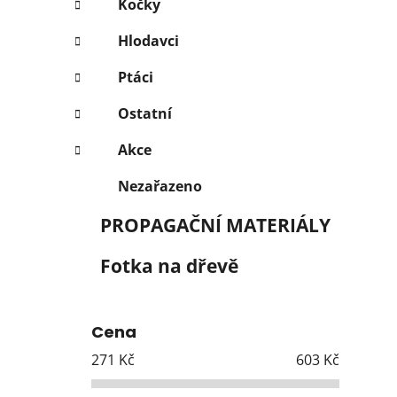
Kočky
Hlodavci
Ptáci
Ostatní
Akce
Nezařazeno
PROPAGAČNÍ MATERIÁLY
Fotka na dřevě
Cena
271
Kč
603
Kč