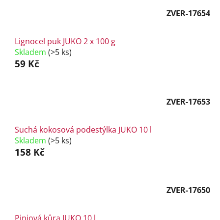
ZVER-17654
Lignocel puk JUKO 2 x 100 g
Skladem
(>5 ks)
59 Kč
ZVER-17653
Suchá kokosová podestýlka JUKO 10 l
Skladem
(>5 ks)
158 Kč
ZVER-17650
Piniová kůra JUKO 10 l