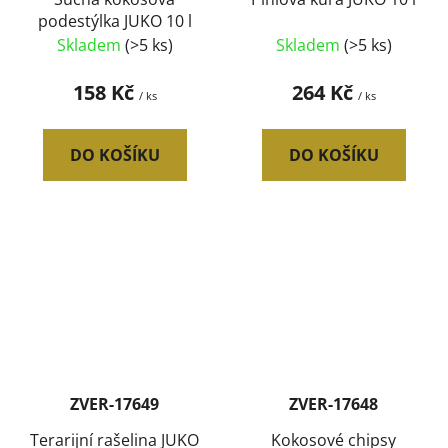
podestýlka JUKO 10 l
Skladem
(>5 ks)
Skladem
(>5 ks)
158 Kč
264 Kč
/ ks
/ ks
DO KOŠÍKU
DO KOŠÍKU
ZVER-17649
ZVER-17648
Terarijní rašelina JUKO
Kokosové chipsy