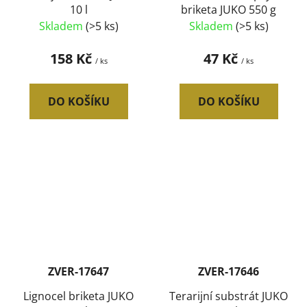
10 l
briketa JUKO 550 g
Skladem
(>5 ks)
Skladem
(>5 ks)
158 Kč
47 Kč
/ ks
/ ks
DO KOŠÍKU
DO KOŠÍKU
ZVER-17647
ZVER-17646
Lignocel briketa JUKO
Terarijní substrát JUKO