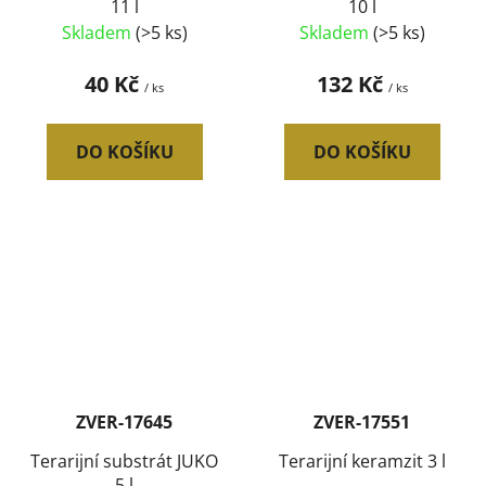
11 l
10 l
Skladem
(>5 ks)
Skladem
(>5 ks)
40 Kč
132 Kč
/ ks
/ ks
DO KOŠÍKU
DO KOŠÍKU
ZVER-17645
ZVER-17551
Terarijní substrát JUKO
Terarijní keramzit 3 l
5 l